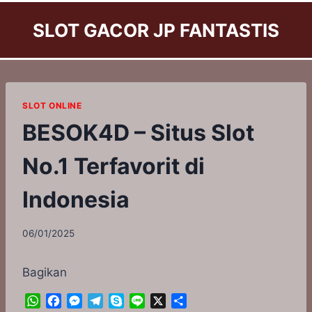
Skip
SLOT GACOR JP FANTASTIS
to
content
SLOT ONLINE
BESOK4D – Situs Slot
No.1 Terfavorit di
Indonesia
06/01/2025
Bagikan
W
F
M
T
S
L
X
S