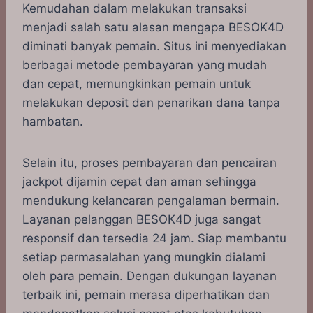
Kemudahan dalam melakukan transaksi
menjadi salah satu alasan mengapa BESOK4D
diminati banyak pemain. Situs ini menyediakan
berbagai metode pembayaran yang mudah
dan cepat, memungkinkan pemain untuk
melakukan deposit dan penarikan dana tanpa
hambatan.
Selain itu, proses pembayaran dan pencairan
jackpot dijamin cepat dan aman sehingga
mendukung kelancaran pengalaman bermain.
Layanan pelanggan BESOK4D juga sangat
responsif dan tersedia 24 jam. Siap membantu
setiap permasalahan yang mungkin dialami
oleh para pemain. Dengan dukungan layanan
terbaik ini, pemain merasa diperhatikan dan