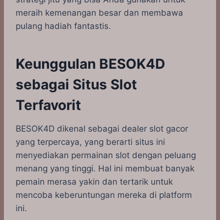
meraih kemenangan besar dan membawa
pulang hadiah fantastis.
Keunggulan BESOK4D
sebagai Situs Slot
Terfavorit
BESOK4D dikenal sebagai dealer slot gacor
yang terpercaya, yang berarti situs ini
menyediakan permainan slot dengan peluang
menang yang tinggi. Hal ini membuat banyak
pemain merasa yakin dan tertarik untuk
mencoba keberuntungan mereka di platform
ini.