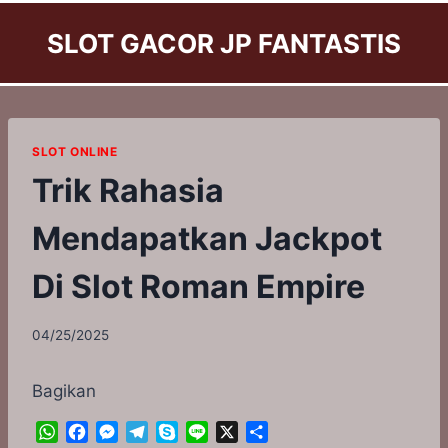
Skip
SLOT GACOR JP FANTASTIS
to
content
SLOT ONLINE
Trik Rahasia
Mendapatkan Jackpot
Di Slot Roman Empire
04/25/2025
Bagikan
W
F
M
T
S
L
X
S