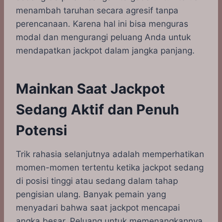
menambah taruhan secara agresif tanpa
perencanaan. Karena hal ini bisa menguras
modal dan mengurangi peluang Anda untuk
mendapatkan jackpot dalam jangka panjang.
Mainkan Saat Jackpot
Sedang Aktif dan Penuh
Potensi
Trik rahasia selanjutnya adalah memperhatikan
momen-momen tertentu ketika jackpot sedang
di posisi tinggi atau sedang dalam tahap
pengisian ulang. Banyak pemain yang
menyadari bahwa saat jackpot mencapai
angka besar. Peluang untuk memenangkannya