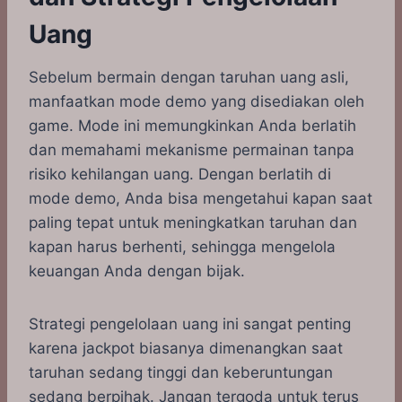
Uang
Sebelum bermain dengan taruhan uang asli,
manfaatkan mode demo yang disediakan oleh
game. Mode ini memungkinkan Anda berlatih
dan memahami mekanisme permainan tanpa
risiko kehilangan uang. Dengan berlatih di
mode demo, Anda bisa mengetahui kapan saat
paling tepat untuk meningkatkan taruhan dan
kapan harus berhenti, sehingga mengelola
keuangan Anda dengan bijak.
Strategi pengelolaan uang ini sangat penting
karena jackpot biasanya dimenangkan saat
taruhan sedang tinggi dan keberuntungan
sedang berpihak. Jangan tergoda untuk terus