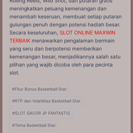
Rolling Reels, Wild Shot, dan putaran gratis
meningkatkan peluang kemenangan dan
menambah keseruan, membuat setiap putaran
gulungan penuh dengan potensi hadiah besar.
Secara keseluruhan,
SLOT ONLINE MAXWIN
TERBAIK
menawarkan pengalaman bermain
yang seru dan berpotensi memberikan
kemenangan besar, menjadikannya salah satu
pilihan yang wajib dicoba oleh para pecinta
slot.
Post
#
Fitur Bonus Basketball Star
Tags:
#
RTP dan Volatilitas Basketball Star
#
SLOT GACOR JP FANTASTIS
#
Tema Basketball Star