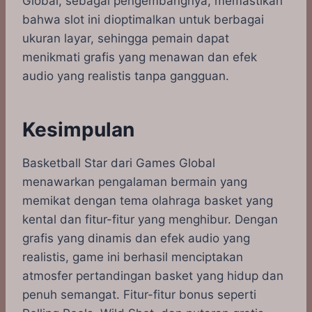
Global, sebagai pengembangnya, memastikan
bahwa slot ini dioptimalkan untuk berbagai
ukuran layar, sehingga pemain dapat
menikmati grafis yang menawan dan efek
audio yang realistis tanpa gangguan.
Kesimpulan
Basketball Star dari Games Global
menawarkan pengalaman bermain yang
memikat dengan tema olahraga basket yang
kental dan fitur-fitur yang menghibur. Dengan
grafis yang dinamis dan efek audio yang
realistis, game ini berhasil menciptakan
atmosfer pertandingan basket yang hidup dan
penuh semangat. Fitur-fitur bonus seperti