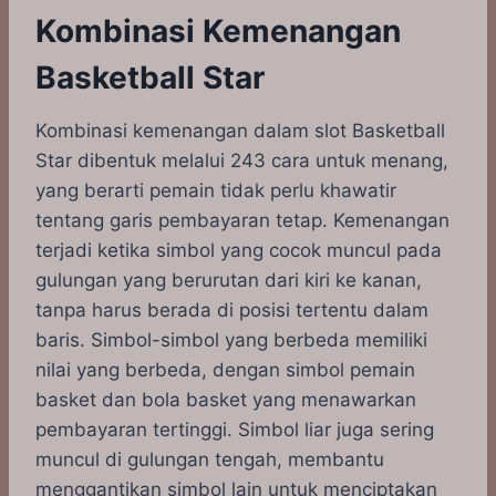
Kombinasi Kemenangan
Basketball Star
Kombinasi kemenangan dalam slot Basketball
Star dibentuk melalui 243 cara untuk menang,
yang berarti pemain tidak perlu khawatir
tentang garis pembayaran tetap. Kemenangan
terjadi ketika simbol yang cocok muncul pada
gulungan yang berurutan dari kiri ke kanan,
tanpa harus berada di posisi tertentu dalam
baris. Simbol-simbol yang berbeda memiliki
nilai yang berbeda, dengan simbol pemain
basket dan bola basket yang menawarkan
pembayaran tertinggi. Simbol liar juga sering
muncul di gulungan tengah, membantu
menggantikan simbol lain untuk menciptakan