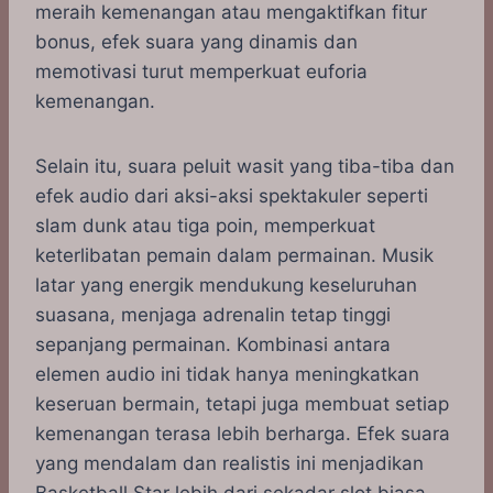
meraih kemenangan atau mengaktifkan fitur
bonus, efek suara yang dinamis dan
memotivasi turut memperkuat euforia
kemenangan.
Selain itu, suara peluit wasit yang tiba-tiba dan
efek audio dari aksi-aksi spektakuler seperti
slam dunk atau tiga poin, memperkuat
keterlibatan pemain dalam permainan. Musik
latar yang energik mendukung keseluruhan
suasana, menjaga adrenalin tetap tinggi
sepanjang permainan. Kombinasi antara
elemen audio ini tidak hanya meningkatkan
keseruan bermain, tetapi juga membuat setiap
kemenangan terasa lebih berharga. Efek suara
yang mendalam dan realistis ini menjadikan