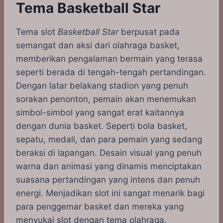
Tema Basketball Star
Tema slot
Basketball Star
berpusat pada
semangat dan aksi dari olahraga basket,
memberikan pengalaman bermain yang terasa
seperti berada di tengah-tengah pertandingan.
Dengan latar belakang stadion yang penuh
sorakan penonton, pemain akan menemukan
simbol-simbol yang sangat erat kaitannya
dengan dunia basket. Seperti bola basket,
sepatu, medali, dan para pemain yang sedang
beraksi di lapangan. Desain visual yang penuh
warna dan animasi yang dinamis menciptakan
suasana pertandingan yang intens dan penuh
energi. Menjadikan slot ini sangat menarik bagi
para penggemar basket dan mereka yang
menyukai slot dengan tema olahraga.