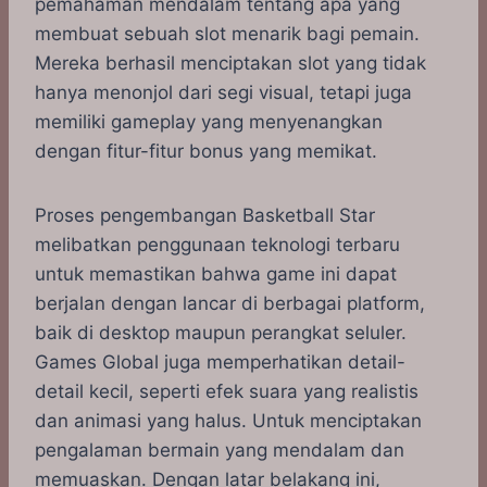
pemahaman mendalam tentang apa yang
membuat sebuah slot menarik bagi pemain.
Mereka berhasil menciptakan slot yang tidak
hanya menonjol dari segi visual, tetapi juga
memiliki gameplay yang menyenangkan
dengan fitur-fitur bonus yang memikat.
Proses pengembangan Basketball Star
melibatkan penggunaan teknologi terbaru
untuk memastikan bahwa game ini dapat
berjalan dengan lancar di berbagai platform,
baik di desktop maupun perangkat seluler.
Games Global juga memperhatikan detail-
detail kecil, seperti efek suara yang realistis
dan animasi yang halus. Untuk menciptakan
pengalaman bermain yang mendalam dan
memuaskan. Dengan latar belakang ini,