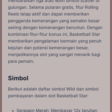
mendaratkan tiga atau lebih simbol scatter di
gulungan. Selama putaran gratis, fitur Rolling
Reels tetap aktif dan dapat memberikan
pengganda kemenangan yang semakin besar
seiring dengan kemenangan beruntun. Dengan
kombinasi fitur-fitur bonus ini, Basketball Star
memberikan pengalaman bermain yang penuh
kejutan dan potensi kemenangan besar,
menjadikannya slot yang sangat menarik bagi
para pemain.
Simbol
Berikut adalah daftar simbol Wild dan simbol
pembayaran dalam slot Basketball Star:
Seragam Merah: Membayar 12x taruhan