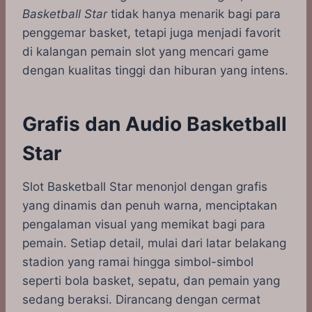
Basketball Star
tidak hanya menarik bagi para
penggemar basket, tetapi juga menjadi favorit
di kalangan pemain slot yang mencari game
dengan kualitas tinggi dan hiburan yang intens.
Grafis dan Audio Basketball
Star
Slot Basketball Star menonjol dengan grafis
yang dinamis dan penuh warna, menciptakan
pengalaman visual yang memikat bagi para
pemain. Setiap detail, mulai dari latar belakang
stadion yang ramai hingga simbol-simbol
seperti bola basket, sepatu, dan pemain yang
sedang beraksi. Dirancang dengan cermat