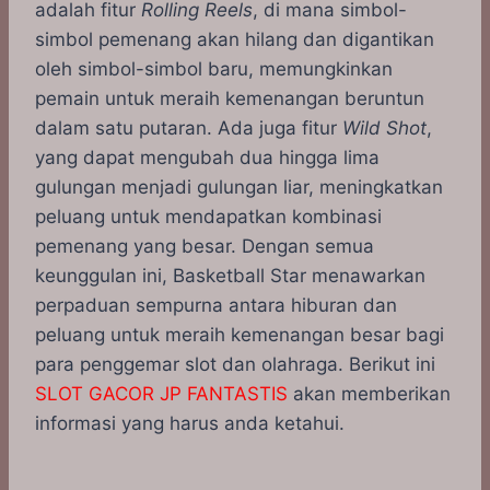
adalah fitur
Rolling Reels
, di mana simbol-
simbol pemenang akan hilang dan digantikan
oleh simbol-simbol baru, memungkinkan
pemain untuk meraih kemenangan beruntun
dalam satu putaran. Ada juga fitur
Wild Shot
,
yang dapat mengubah dua hingga lima
gulungan menjadi gulungan liar, meningkatkan
peluang untuk mendapatkan kombinasi
pemenang yang besar. Dengan semua
keunggulan ini, Basketball Star menawarkan
perpaduan sempurna antara hiburan dan
peluang untuk meraih kemenangan besar bagi
para penggemar slot dan olahraga. Berikut ini
SLOT GACOR JP FANTASTIS
akan memberikan
informasi yang harus anda ketahui.