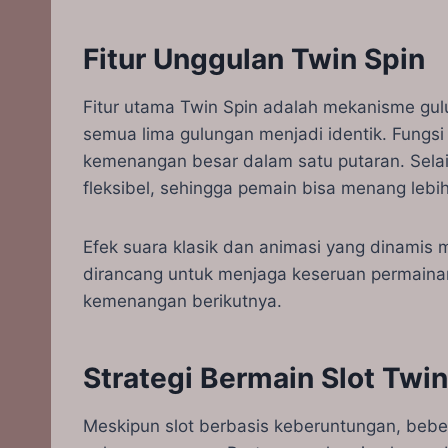
Fitur Unggulan Twin Spin
Fitur utama Twin Spin adalah mekanisme gu
semua lima gulungan menjadi identik. Fungsi
kemenangan besar dalam satu putaran. Selai
fleksibel, sehingga pemain bisa menang lebih
Efek suara klasik dan animasi yang dinamis 
dirancang untuk menjaga keseruan permain
kemenangan berikutnya.
Strategi Bermain Slot Twin
Meskipun slot berbasis keberuntungan, beb