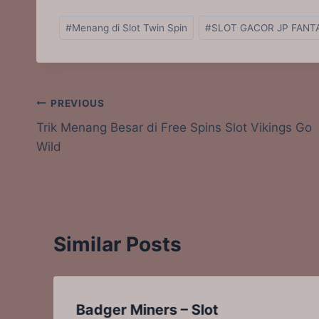
Post
#
Menang di Slot Twin Spin
#
SLOT GACOR JP FANT
Tags:
Post
PREVIOUS
Trik Menang Besar di Free Spins Slot Vikings Go
navigation
Wild
Similar Posts
Badger Miners – Slot