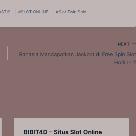
ASTIS
#
SLOT ONLINE
#
Slot Twin Spin
NEXT
Rahasia Mendapatkan Jackpot di Free Spin Slot
Hotline 2
BIBIT4D – Situs Slot Online