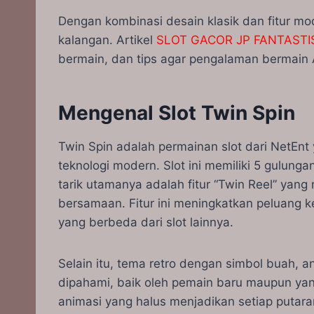
Dengan kombinasi desain klasik dan fitur mo
kalangan. Artikel
SLOT GACOR JP FANTASTI
bermain, dan tips agar pengalaman bermain
Mengenal Slot Twin Spin
Twin Spin adalah permainan slot dari NetEn
teknologi modern. Slot ini memiliki 5 gulun
tarik utamanya adalah fitur “Twin Reel” yan
bersamaan. Fitur ini meningkatkan peluang
yang berbeda dari slot lainnya.
Selain itu, tema retro dengan simbol buah
dipahami, baik oleh pemain baru maupun yan
animasi yang halus menjadikan setiap putar