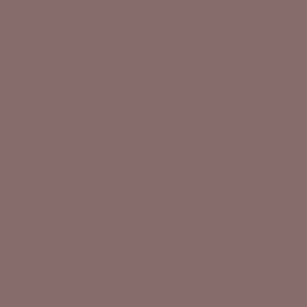
Bermain Cerdas Panduan