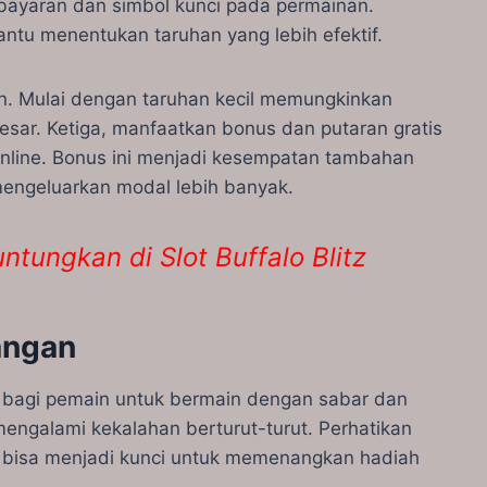
ayaran dan simbol kunci pada permainan.
ntu menentukan taruhan yang lebih efektif.
n. Mulai dengan taruhan kecil memungkinkan
besar. Ketiga, manfaatkan bonus dan putaran gratis
online. Bonus ini menjadi kesempatan tambahan
engeluarkan modal lebih banyak.
tungkan di Slot Buffalo Blitz
angan
bagi pemain untuk bermain dengan sabar dan
mengalami kekalahan berturut-turut. Perhatikan
ena bisa menjadi kunci untuk memenangkan hadiah