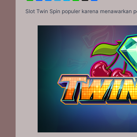
h
a
e
e
k
i
h
a
c
s
l
y
n
a
Slot Twin Spin populer karena menawarkan 
t
e
s
e
p
e
r
s
b
e
g
e
e
A
o
n
r
p
o
g
a
p
k
e
m
r