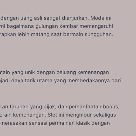
ngan uang asli sangat dianjurkan. Mode ini
mi bagaimana gulungan kembar memengaruhi
erapkan lebih matang saat bermain sungguhan.
main yang unik dengan peluang kemenangan
enjadi daya tarik utama yang membedakannya dari
uran taruhan yang bijak, dan pemanfaatan bonus,
eraih kemenangan. Slot ini menghibur sekaligus
n merasakan sensasi permainan klasik dengan