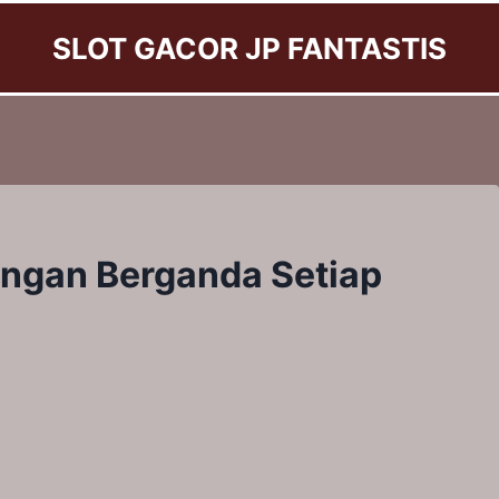
SLOT GACOR JP FANTASTIS
angan Berganda Setiap