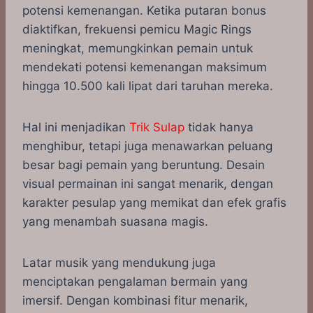
potensi kemenangan.
Ketika putaran bonus
diaktifkan, frekuensi pemicu Magic Rings
meningkat, memungkinkan pemain untuk
mendekati potensi kemenangan maksimum
hingga 10.500 kali lipat dari taruhan mereka.
Hal ini menjadikan
Trik Sulap
tidak hanya
menghibur, tetapi juga menawarkan peluang
besar bagi pemain yang beruntung.
Desain
visual permainan ini sangat menarik, dengan
karakter pesulap yang memikat dan efek grafis
yang menambah suasana magis.
Latar musik yang mendukung juga
menciptakan pengalaman bermain yang
imersif. Dengan kombinasi fitur menarik,