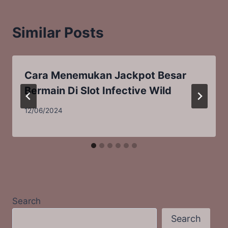
Similar Posts
Cara Menemukan Jackpot Besar
Bermain Di Slot Infective Wild
12/06/2024
Search
Search