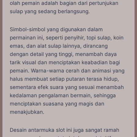
olah pemain adalah bagian dari pertunjukan
sulap yang sedang berlangsung.
Simbol-simbol yang digunakan dalam
permainan ini, seperti penyihir, topi sulap, koin
emas, dan alat sulap lainnya, dirancang
dengan detail yang tinggi, menambah daya
tarik visual dan menciptakan keabadian bagi
pemain. Warna-warna cerah dan animasi yang
halus membuat setiap putaran terasa hidup,
sementara efek suara yang sesuai menambah
kedalaman pengalaman bermain, sehingga
menciptakan suasana yang magis dan
menakjubkan.
Desain antarmuka slot ini juga sangat ramah