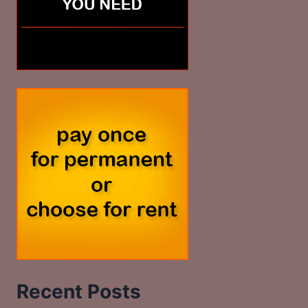
Recent Posts