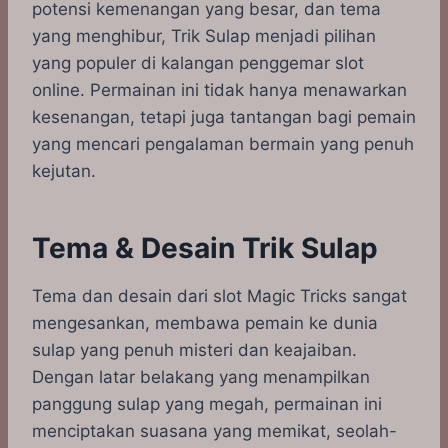
potensi kemenangan yang besar, dan tema
yang menghibur, Trik Sulap menjadi pilihan
yang populer di kalangan penggemar slot
online. Permainan ini tidak hanya menawarkan
kesenangan, tetapi juga tantangan bagi pemain
yang mencari pengalaman bermain yang penuh
kejutan.
Tema & Desain Trik Sulap
Tema dan desain dari slot Magic Tricks sangat
mengesankan, membawa pemain ke dunia
sulap yang penuh misteri dan keajaiban.
Dengan latar belakang yang menampilkan
panggung sulap yang megah, permainan ini
menciptakan suasana yang memikat, seolah-