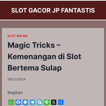
Skip
SLOT GACOR JP FANTASTIS
to
content
SLOT ONLINE
Magic Tricks –
Kemenangan di Slot
Bertema Sulap
08/31/2024
Bagikan
W
F
M
T
S
L
X
S