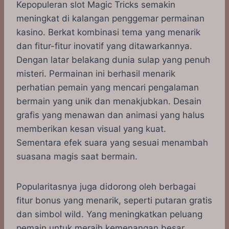
Kepopuleran slot Magic Tricks semakin
meningkat di kalangan penggemar permainan
kasino. Berkat kombinasi tema yang menarik
dan fitur-fitur inovatif yang ditawarkannya.
Dengan latar belakang dunia sulap yang penuh
misteri. Permainan ini berhasil menarik
perhatian pemain yang mencari pengalaman
bermain yang unik dan menakjubkan. Desain
grafis yang menawan dan animasi yang halus
memberikan kesan visual yang kuat.
Sementara efek suara yang sesuai menambah
suasana magis saat bermain.
Popularitasnya juga didorong oleh berbagai
fitur bonus yang menarik, seperti putaran gratis
dan simbol wild. Yang meningkatkan peluang
pemain untuk meraih kemenangan besar.