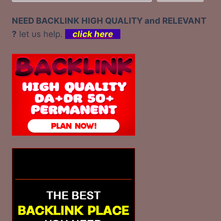
NEED BACKLINK HIGH QUALITY and RELEVANT
?
let us help.
click here