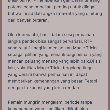
Meskipun RTP memberikan gambaran tentang
potensi pengembalian, penting untuk diingat
bahwa ini adalah angka rata-rata yang dihitung
dari banyak putaran.
Oleh karena itu, hasil dalam sesi permainan
jangka pendek bisa sangat bervariasi. RTP
yang relatif tinggi ini menjadikan Magic Tricks
sebagai pilihan yang menarik bagi pemain yang
mencari peluang menang yang lebih baik.
Di sisi
lain, volatilitas Magic Tricks tergolong tinggi,
yang berarti bahwa permainan ini dapat
memberikan kemenangan yang besar. Tetapi
dengan frekuensi yang lebih rendah.
Pemain mungkin mengalami periode tanpa
kemenangan yang signifikan, diikuti oleh