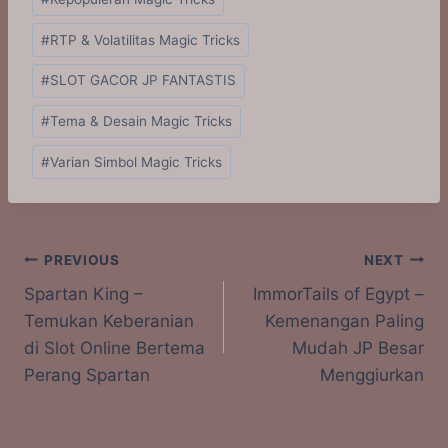
#
RTP & Volatilitas Magic Tricks
#
SLOT GACOR JP FANTASTIS
#
Tema & Desain Magic Tricks
#
Varian Simbol Magic Tricks
Post
PREVIOUS
NEXT
Spartan King –
ImmorTails of Egypt –
navigation
Temukan Keberanian
Kemenangan Paling
di Slot Online Bertema
Mudah JP Besar
Perang Spartan
Menggiurkan