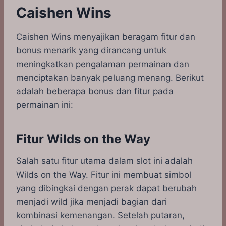
Caishen Wins
Caishen Wins menyajikan beragam fitur dan
bonus menarik yang dirancang untuk
meningkatkan pengalaman permainan dan
menciptakan banyak peluang menang. Berikut
adalah beberapa bonus dan fitur pada
permainan ini:
Fitur Wilds on the Way
Salah satu fitur utama dalam slot ini adalah
Wilds on the Way. Fitur ini membuat simbol
yang dibingkai dengan perak dapat berubah
menjadi wild jika menjadi bagian dari
kombinasi kemenangan. Setelah putaran,