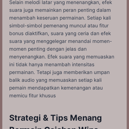
Selain melodi latar yang menenangkan, efek
suara juga memainkan peran penting dalam
menambah keseruan permainan. Setiap kali
simbol-simbol pemenang muncul atau fitur
bonus diaktifkan, suara yang ceria dan efek
suara yang menggelegar menandai momen-
momen penting dengan jelas dan
menyenangkan. Efek suara yang memuaskan
ini tidak hanya menambah intensitas
permainan. Tetapi juga memberikan umpan
balik audio yang memuaskan setiap kali
pemain mendapatkan kemenangan atau
memicu fitur khusus
Strategi & Tips Menang