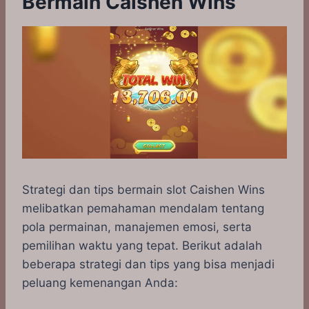
Bermain Caishen Wins
Strategi dan tips bermain slot Caishen Wins
melibatkan pemahaman mendalam tentang
pola permainan, manajemen emosi, serta
pemilihan waktu yang tepat. Berikut adalah
beberapa strategi dan tips yang bisa menjadi
peluang kemenangan Anda: