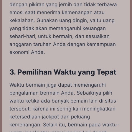
dengan pikiran yang jernih dan tidak terbawa
emosi saat menerima kemenangan atau
kekalahan. Gunakan uang dingin, yaitu uang
yang tidak akan memengaruhi keuangan
sehari-hari, untuk bermain, dan sesuaikan
anggaran taruhan Anda dengan kemampuan
ekonomi Anda.
3. Pemilihan Waktu yang Tepat
Waktu bermain juga dapat memengaruhi
pengalaman bermain Anda. Sebaiknya pilih
waktu ketika ada banyak pemain lain di situs
tersebut, karena ini sering kali meningkatkan
ketersediaan jackpot dan peluang
kemenangan. Selain itu, bermain pada waktu-