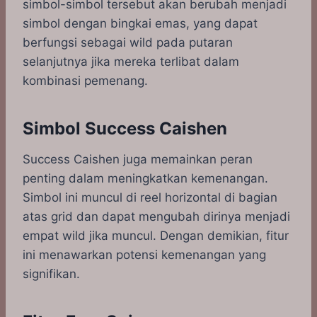
simbol-simbol tersebut akan berubah menjadi
simbol dengan bingkai emas, yang dapat
berfungsi sebagai wild pada putaran
selanjutnya jika mereka terlibat dalam
kombinasi pemenang.
Simbol Success Caishen
Success Caishen juga memainkan peran
penting dalam meningkatkan kemenangan.
Simbol ini muncul di reel horizontal di bagian
atas grid dan dapat mengubah dirinya menjadi
empat wild jika muncul. Dengan demikian, fitur
ini menawarkan potensi kemenangan yang
signifikan.