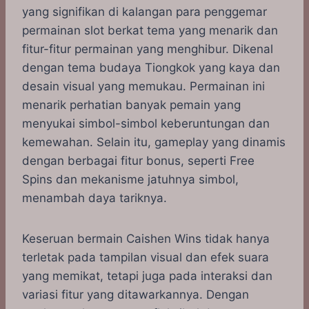
yang signifikan di kalangan para penggemar
permainan slot berkat tema yang menarik dan
fitur-fitur permainan yang menghibur. Dikenal
dengan tema budaya Tiongkok yang kaya dan
desain visual yang memukau. Permainan ini
menarik perhatian banyak pemain yang
menyukai simbol-simbol keberuntungan dan
kemewahan. Selain itu, gameplay yang dinamis
dengan berbagai fitur bonus, seperti Free
Spins dan mekanisme jatuhnya simbol,
menambah daya tariknya.
Keseruan bermain Caishen Wins tidak hanya
terletak pada tampilan visual dan efek suara
yang memikat, tetapi juga pada interaksi dan
variasi fitur yang ditawarkannya. Dengan