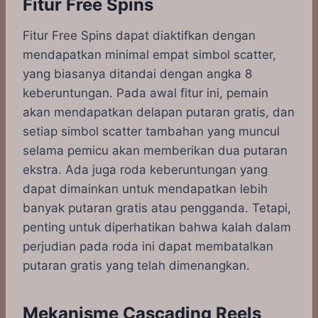
Fitur Free Spins
Fitur Free Spins dapat diaktifkan dengan
mendapatkan minimal empat simbol scatter,
yang biasanya ditandai dengan angka 8
keberuntungan. Pada awal fitur ini, pemain
akan mendapatkan delapan putaran gratis, dan
setiap simbol scatter tambahan yang muncul
selama pemicu akan memberikan dua putaran
ekstra. Ada juga roda keberuntungan yang
dapat dimainkan untuk mendapatkan lebih
banyak putaran gratis atau pengganda. Tetapi,
penting untuk diperhatikan bahwa kalah dalam
perjudian pada roda ini dapat membatalkan
putaran gratis yang telah dimenangkan.
Mekanisme Cascading Reels