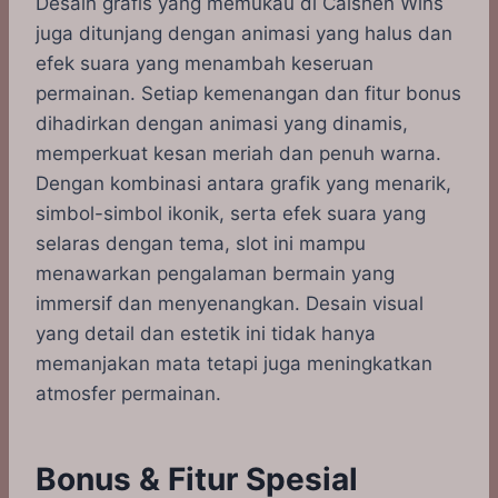
Desain grafis yang memukau di Caishen Wins
juga ditunjang dengan animasi yang halus dan
efek suara yang menambah keseruan
permainan. Setiap kemenangan dan fitur bonus
dihadirkan dengan animasi yang dinamis,
memperkuat kesan meriah dan penuh warna.
Dengan kombinasi antara grafik yang menarik,
simbol-simbol ikonik, serta efek suara yang
selaras dengan tema, slot ini mampu
menawarkan pengalaman bermain yang
immersif dan menyenangkan. Desain visual
yang detail dan estetik ini tidak hanya
memanjakan mata tetapi juga meningkatkan
atmosfer permainan.
Bonus & Fitur Spesial