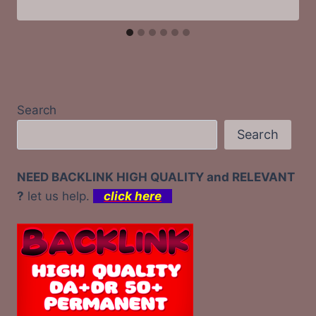
Search
Search
NEED BACKLINK HIGH QUALITY and RELEVANT
?
let us help.
click here