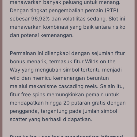
menawarkan banyak peluang untuk menang.
Dengan tingkat pengembalian pemain (RTP)
sebesar 96,92% dan volatilitas sedang. Slot ini
menawarkan kombinasi yang baik antara risiko
dan potensi kemenangan.
Permainan ini dilengkapi dengan sejumlah fitur
bonus menarik, termasuk fitur Wilds on the
Way yang mengubah simbol tertentu menjadi
wild dan memicu kemenangan beruntun
melalui mekanisme cascading reels. Selain itu,
fitur free spins memungkinkan pemain untuk
mendapatkan hingga 20 putaran gratis dengan
pengganda, tergantung pada jumlah simbol
scatter yang berhasil didapatkan.