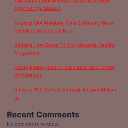
Trik Ampuh Slot Big Bass Amazon Xtreme
Agar Sering Maxwin
Strategi Slot Mahjong Wins 2 Menang Besar
Temukan Scatter Jackpot
Rahasia Jam Gacor Di Slot Madame Destiny
Megaways
Strategi Mengikuti Pola Gacor Di Slot Waves
Of Poseidon
Rahasia Slot Buffalo Strategi Jackpot Malam
Ini
Recent Comments
No comments to show.