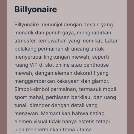
Billyonaire
Billyonaire menonjol dengan desain yang
menarik dan penuh gaya, menghadirkan
atmosfer kemewahan yang memikat. Latar
belakang permainan dirancang untuk
menyerupai lingkungan mewah, seperti
ruang VIP di slot online atau penthouse
mewah, dengan elemen dekoratif yang
menggambarkan kekayaan dan glamor.
Simbol-simbol permainan, termasuk mobil
sport mahal, perhiasan berkilau, dan uang
tunai, dirender dengan detail yang
menawan. Memastikan bahwa setiap
elemen visual tidak hanya estetis tetapi
juga mencerminkan tema utama