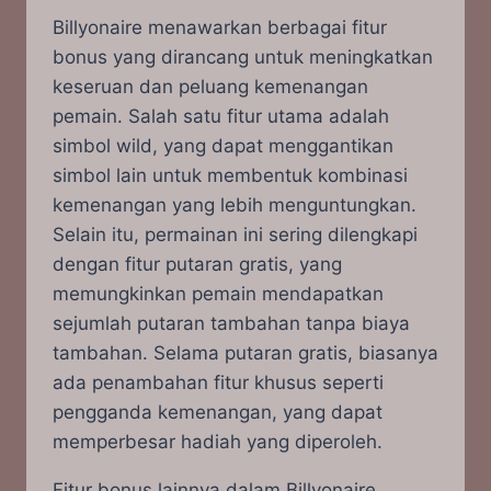
Billyonaire menawarkan berbagai fitur
bonus yang dirancang untuk meningkatkan
keseruan dan peluang kemenangan
pemain. Salah satu fitur utama adalah
simbol wild, yang dapat menggantikan
simbol lain untuk membentuk kombinasi
kemenangan yang lebih menguntungkan.
Selain itu, permainan ini sering dilengkapi
dengan fitur putaran gratis, yang
memungkinkan pemain mendapatkan
sejumlah putaran tambahan tanpa biaya
tambahan. Selama putaran gratis, biasanya
ada penambahan fitur khusus seperti
pengganda kemenangan, yang dapat
memperbesar hadiah yang diperoleh.
Fitur bonus lainnya dalam Billyonaire