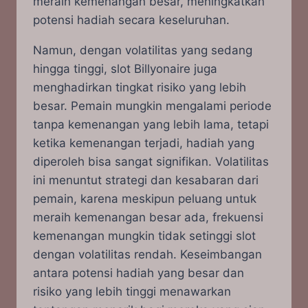
meraih kemenangan besar, meningkatkan
potensi hadiah secara keseluruhan.
Namun, dengan volatilitas yang sedang
hingga tinggi, slot Billyonaire juga
menghadirkan tingkat risiko yang lebih
besar. Pemain mungkin mengalami periode
tanpa kemenangan yang lebih lama, tetapi
ketika kemenangan terjadi, hadiah yang
diperoleh bisa sangat signifikan. Volatilitas
ini menuntut strategi dan kesabaran dari
pemain, karena meskipun peluang untuk
meraih kemenangan besar ada, frekuensi
kemenangan mungkin tidak setinggi slot
dengan volatilitas rendah. Keseimbangan
antara potensi hadiah yang besar dan
risiko yang lebih tinggi menawarkan