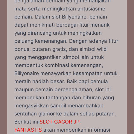
pengalaman bermain yang memanjakan
mata serta meningkatkan antusiasme
pemain. Dalam slot Billyonaire, pemain
dapat menikmati berbagai fitur menarik
yang dirancang untuk meningkatkan
peluang kemenangan. Dengan adanya fitur
bonus, putaran gratis, dan simbol wild
yang menggantikan simbol lain untuk
membentuk kombinasi kemenangan,
Billyonaire menawarkan kesempatan untuk
meraih hadiah besar. Baik bagi pemula
maupun pemain berpengalaman, slot ini
memberikan tantangan dan hiburan yang
mengasyikkan sambil menambahkan
sentuhan glamor ke dalam setiap putaran.
Berikut ini
SLOT GACOR JP
FANTASTIS
akan memberikan informasi