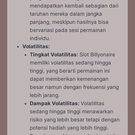
mendapatkan kembali sebagian dari
taruhan mereka dalam jangka
panjang, meskipun hasilnya bisa
bervariasi pada sesi permainan
individu.
Volatilitas:
Tingkat Volatilitas:
Slot Billyonaire
memiliki volatilitas sedang hingga
tinggi, yang berarti permainan ini
dapat memberikan kemenangan
besar namun dengan frekuensi yang
lebih jarang.
Dampak Volatilitas:
Volatilitas
sedang hingga tinggi menawarkan
risiko yang lebih besar tetapi dengan
potensi hadiah yang lebih tinggi.