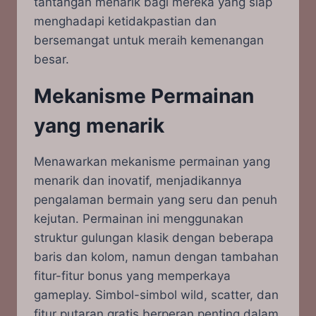
tantangan menarik bagi mereka yang siap
menghadapi ketidakpastian dan
bersemangat untuk meraih kemenangan
besar.
Mekanisme Permainan
yang menarik
Menawarkan mekanisme permainan yang
menarik dan inovatif, menjadikannya
pengalaman bermain yang seru dan penuh
kejutan. Permainan ini menggunakan
struktur gulungan klasik dengan beberapa
baris dan kolom, namun dengan tambahan
fitur-fitur bonus yang memperkaya
gameplay. Simbol-simbol wild, scatter, dan
fitur putaran gratis berperan penting dalam