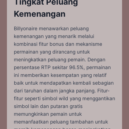
Tingkat Peluang
Kemenangan
Billyonaire menawarkan peluang
kemenangan yang menarik melalui
kombinasi fitur bonus dan mekanisme
permainan yang dirancang untuk
meningkatkan peluang pemain. Dengan
persentase RTP sekitar 96.5%, permainan
ini memberikan kesempatan yang relatif
baik untuk mendapatkan kembali sebagian
dari taruhan dalam jangka panjang. Fitur-
fitur seperti simbol wild yang menggantikan
simbol lain dan putaran gratis
memungkinkan pemain untuk
memanfaatkan peluang tambahan untuk