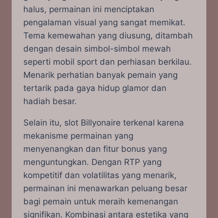
halus, permainan ini menciptakan
pengalaman visual yang sangat memikat.
Tema kemewahan yang diusung, ditambah
dengan desain simbol-simbol mewah
seperti mobil sport dan perhiasan berkilau.
Menarik perhatian banyak pemain yang
tertarik pada gaya hidup glamor dan
hadiah besar.
Selain itu, slot Billyonaire terkenal karena
mekanisme permainan yang
menyenangkan dan fitur bonus yang
menguntungkan. Dengan RTP yang
kompetitif dan volatilitas yang menarik,
permainan ini menawarkan peluang besar
bagi pemain untuk meraih kemenangan
signifikan. Kombinasi antara estetika yang