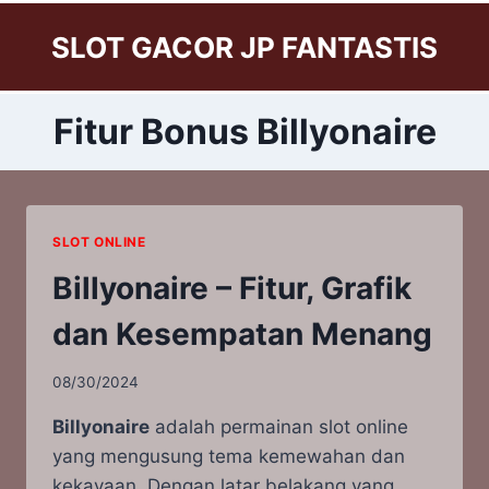
Skip
SLOT GACOR JP FANTASTIS
to
content
Fitur Bonus Billyonaire
SLOT ONLINE
Billyonaire – Fitur, Grafik
dan Kesempatan Menang
08/30/2024
Billyonaire
adalah permainan slot online
yang mengusung tema kemewahan dan
kekayaan. Dengan latar belakang yang