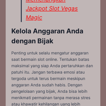
Jackpot Slot Vegas
Magic
Kelola Anggaran Anda
dengan Bijak
Penting untuk selalu mengatur anggaran
saat bermain slot online. Tentukan batas
maksimal yang siap Anda pertaruhkan dan
patuhi itu. Jangan terbawa emosi atau
tergoda untuk terus bermain meskipun
anggaran Anda sudah habis. Dengan
pengelolaan yang bijak, Anda bisa lebih
menikmati permainan tanpa merasa stres
atau khawatir kehilangan uang lebih