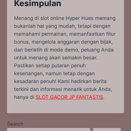
Kesimpulan
Menang di slot online Hyper Hues memang
bukanlah hal yang mudah, tetapi dengan
memahami permainan, memanfaatkan fitur
bonus, mengelola anggaran dengan bijak,
dan berlatih di mode demo, peluang Anda
untuk menang akan semakin besar.
Pastikan setiap putaran penuh
kesenangan, namun tetap dengan
kesadaran penuh! Kami hadirkan berita
terkini dan informasi menarik untuk Anda,
hanya di
SLOT GACOR JP FANTASTIS
.
Search