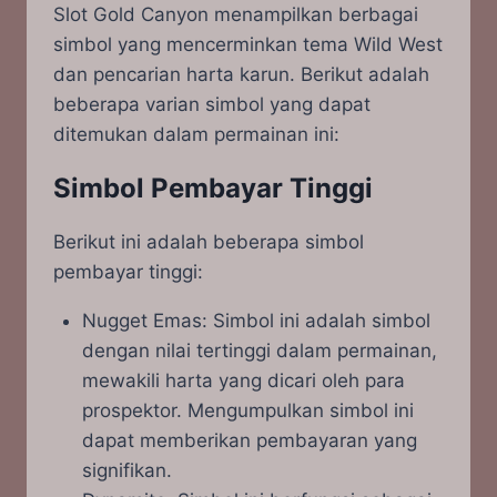
Slot Gold Canyon menampilkan berbagai
simbol yang mencerminkan tema Wild West
dan pencarian harta karun. Berikut adalah
beberapa varian simbol yang dapat
ditemukan dalam permainan ini:
Simbol Pembayar Tinggi
Berikut ini adalah beberapa simbol
pembayar tinggi:
Nugget Emas: Simbol ini adalah simbol
dengan nilai tertinggi dalam permainan,
mewakili harta yang dicari oleh para
prospektor. Mengumpulkan simbol ini
dapat memberikan pembayaran yang
signifikan.