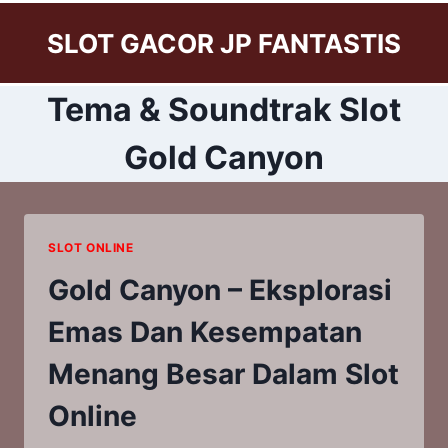
Skip
SLOT GACOR JP FANTASTIS
to
content
Tema & Soundtrak Slot
Gold Canyon
SLOT ONLINE
Gold Canyon – Eksplorasi
Emas Dan Kesempatan
Menang Besar Dalam Slot
Online