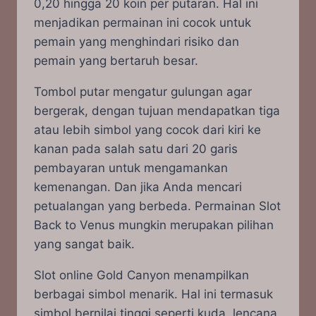
0,20 hingga 20 koin per putaran. Hal ini
menjadikan permainan ini cocok untuk
pemain yang menghindari risiko dan
pemain yang bertaruh besar.
Tombol putar mengatur gulungan agar
bergerak, dengan tujuan mendapatkan tiga
atau lebih simbol yang cocok dari kiri ke
kanan pada salah satu dari 20 garis
pembayaran untuk mengamankan
kemenangan. Dan jika Anda mencari
petualangan yang berbeda. Permainan Slot
Back to Venus mungkin merupakan pilihan
yang sangat baik.
Slot online Gold Canyon menampilkan
berbagai simbol menarik. Hal ini termasuk
simbol bernilai tinggi seperti kuda, lencana