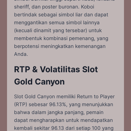
sheriff, dan poster buronan. Koboi
bertindak sebagai simbol liar dan dapat
menggantikan semua simbol lainnya
(kecuali dinamit yang tersebar) untuk
membentuk kombinasi pemenang, yang
berpotensi meningkatkan kemenangan
Anda.
RTP & Volatilitas Slot
Gold Canyon
Slot Gold Canyon memiliki Return to Player
(RTP) sebesar 96.13%, yang menunjukkan
bahwa dalam jangka panjang, pemain
dapat mengharapkan untuk mendapatkan
kembali sekitar 96.13 dari setiap 100 yang