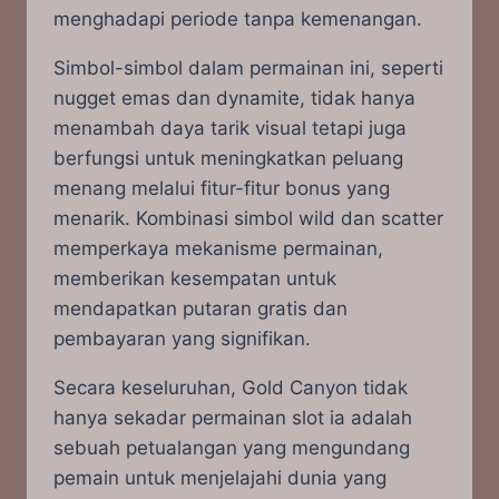
menghadapi periode tanpa kemenangan.
Simbol-simbol dalam permainan ini, seperti
nugget emas dan dynamite, tidak hanya
menambah daya tarik visual tetapi juga
berfungsi untuk meningkatkan peluang
menang melalui fitur-fitur bonus yang
menarik. Kombinasi simbol wild dan scatter
memperkaya mekanisme permainan,
memberikan kesempatan untuk
mendapatkan putaran gratis dan
pembayaran yang signifikan.
Secara keseluruhan, Gold Canyon tidak
hanya sekadar permainan slot ia adalah
sebuah petualangan yang mengundang
pemain untuk menjelajahi dunia yang