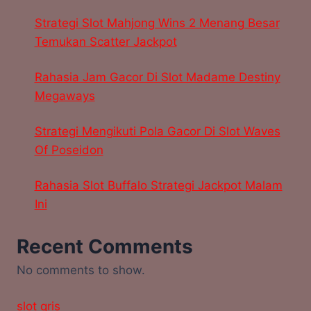
Strategi Slot Mahjong Wins 2 Menang Besar
Temukan Scatter Jackpot
Rahasia Jam Gacor Di Slot Madame Destiny
Megaways
Strategi Mengikuti Pola Gacor Di Slot Waves
Of Poseidon
Rahasia Slot Buffalo Strategi Jackpot Malam
Ini
Recent Comments
No comments to show.
slot qris