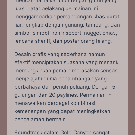
mencari harta karun di tengah gurun yang
luas. Latar belakang permainan ini
menggambarkan pemandangan khas barat
liar, lengkap dengan gunung, tambang, dan
simbol-simbol ikonik seperti nugget emas,
lencana sheriff, dan poster orang hilang.
Desain grafis yang sederhana namun
efektif menciptakan suasana yang menarik,
memungkinkan pemain merasakan sensasi
menjelajahi dunia penambangan yang
berbahaya dan penuh peluang. Dengan 5
gulungan dan 20 paylines. Permainan ini
menawarkan berbagai kombinasi
kemenangan yang dapat meningkatkan
pengalaman bermain.
Soundtrack dalam Gold Canyon sangat