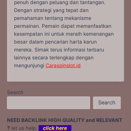
penuh dengan peluang dan tantangan.
Dengan strategi yang tepat dan
pemahaman tentang mekanisme
permainan. Pemain dapat memanfaatkan
kesempatan ini untuk meraih kemenangan
besar dalam pencarian harta karun
mereka. Simak terus informasi terbaru
lainnya secara terlengkap dengan
mengunjungi
Caraspinslot.id
Search
Search
NEED BACKLINK HIGH QUALITY and RELEVANT
?
let us help.
click here