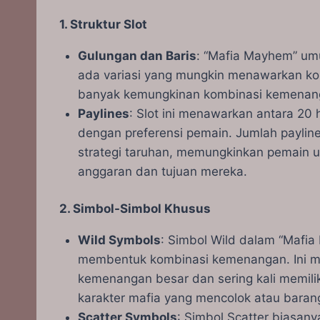
1. Struktur Slot
Gulungan dan Baris
: “Mafia Mayhem” um
ada variasi yang mungkin menawarkan konf
banyak kemungkinan kombinasi kemenanga
Paylines
: Slot ini menawarkan antara 20 
dengan preferensi pemain. Jumlah payline 
strategi taruhan, memungkinkan pemain 
anggaran dan tujuan mereka.
2. Simbol-Simbol Khusus
Wild Symbols
: Simbol Wild dalam “Mafia
membentuk kombinasi kemenangan. Ini m
kemenangan besar dan sering kali memilik
karakter mafia yang mencolok atau baran
Scatter Symbols
: Simbol Scatter biasany