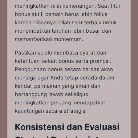
meningkatkan nilai kemenangan. Saat fitur
bonus aktif, pemain harus lebih fokus
karena biasanya inilah saat terbaik untuk
menempatkan taruhan lebih besar dan
memanfaatkan momentum.
Pastikan selalu membaca syarat dan
ketentuan terkait bonus serta promosi.
Penggunaan bonus secara cerdas akan
menjaga agar Anda tetap berada dalam
kendali permainan yang aman dan
bertanggung jawab sekaligus
meningkatkan peluang mendapatkan
keuntungan secara strategis.
Konsistensi dan Evaluasi