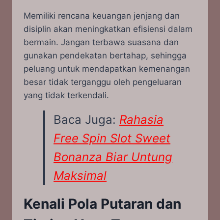
Memiliki rencana keuangan jenjang dan
disiplin akan meningkatkan efisiensi dalam
bermain. Jangan terbawa suasana dan
gunakan pendekatan bertahap, sehingga
peluang untuk mendapatkan kemenangan
besar tidak terganggu oleh pengeluaran
yang tidak terkendali.
Baca Juga:
Rahasia
Free Spin Slot Sweet
Bonanza Biar Untung
Maksimal
Kenali Pola Putaran dan