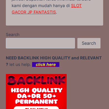
kami dengan mudah hanya di
SLOT
GACOR JP FANTASTIS
.
Search
Search
NEED BACKLINK HIGH QUALITY and RELEVANT
?
let us help.
click here