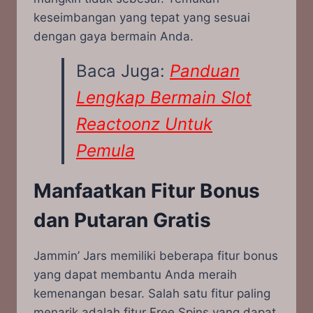
keseimbangan yang tepat yang sesuai
dengan gaya bermain Anda.
Baca Juga:
Panduan
Lengkap Bermain Slot
Reactoonz Untuk
Pemula
Manfaatkan Fitur Bonus
dan Putaran Gratis
Jammin’ Jars memiliki beberapa fitur bonus
yang dapat membantu Anda meraih
kemenangan besar. Salah satu fitur paling
menarik adalah fitur Free Spins yang dapat