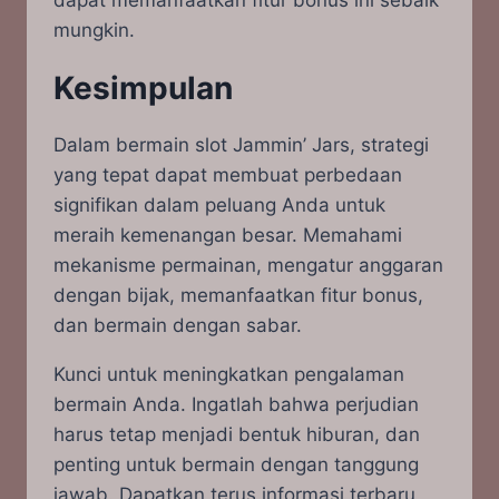
dapat memanfaatkan fitur bonus ini sebaik
mungkin.
Kesimpulan
Dalam bermain slot Jammin’ Jars, strategi
yang tepat dapat membuat perbedaan
signifikan dalam peluang Anda untuk
meraih kemenangan besar. Memahami
mekanisme permainan, mengatur anggaran
dengan bijak, memanfaatkan fitur bonus,
dan bermain dengan sabar.
Kunci untuk meningkatkan pengalaman
bermain Anda. Ingatlah bahwa perjudian
harus tetap menjadi bentuk hiburan, dan
penting untuk bermain dengan tanggung
jawab. Dapatkan terus informasi terbaru