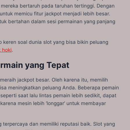
mereka bertaruh pada taruhan tertinggi. Dengan
tuk memicu fitur jackpot menjadi lebih besar.
tuk bertahan dalam sesi permainan yang panjang
fo keren soal dunia slot yang bisa bikin peluang
 hoki
.
ermain yang Tepat
eraih jackpot besar. Oleh karena itu, memilih
bisa meningkatkan peluang Anda. Beberapa pemain
perti saat lalu lintas pemain lebih sedikit, dapat
arena mesin lebih ‘longgar’ untuk membayar
g terpercaya dan memiliki reputasi baik. Slot yang