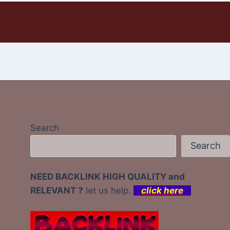
Search
Search
NEED BACKLINK HIGH QUALITY and
RELEVANT ?
let us help.
click here