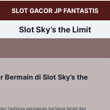
SLOT GACOR JP FANTASTIS
Slot Sky’s the Limit
 Bermain di Slot Sky’s the
ngan hadirnya permainan bertema langit dan