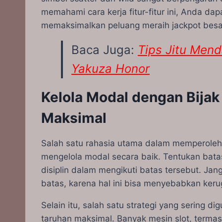
memahami cara kerja fitur-fitur ini, Anda dap
memaksimalkan peluang meraih jackpot besa
Baca Juga:
Tips Jitu Men
Yakuza Honor
Kelola Modal dengan Bija
Maksimal
Salah satu rahasia utama dalam memperoleh 
mengelola modal secara baik. Tentukan bata
disiplin dalam mengikuti batas tersebut. Ja
batas, karena hal ini bisa menyebabkan keru
Selain itu, salah satu strategi yang sering 
taruhan maksimal. Banyak mesin slot, termas