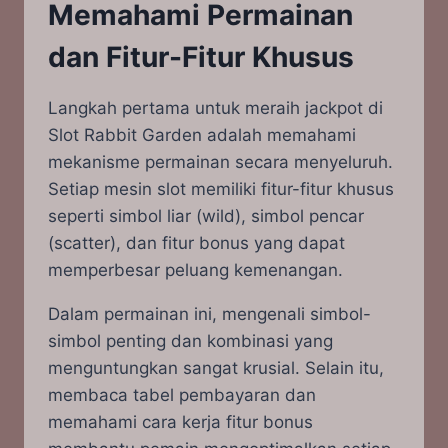
Memahami Permainan
dan Fitur-Fitur Khusus
Langkah pertama untuk meraih jackpot di
Slot Rabbit Garden adalah memahami
mekanisme permainan secara menyeluruh.
Setiap mesin slot memiliki fitur-fitur khusus
seperti simbol liar (wild), simbol pencar
(scatter), dan fitur bonus yang dapat
memperbesar peluang kemenangan.
Dalam permainan ini, mengenali simbol-
simbol penting dan kombinasi yang
menguntungkan sangat krusial. Selain itu,
membaca tabel pembayaran dan
memahami cara kerja fitur bonus