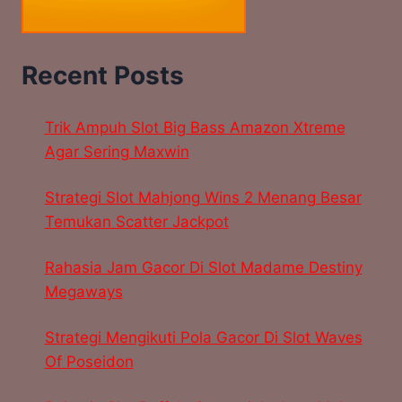
Recent Posts
Trik Ampuh Slot Big Bass Amazon Xtreme
Agar Sering Maxwin
Strategi Slot Mahjong Wins 2 Menang Besar
Temukan Scatter Jackpot
Rahasia Jam Gacor Di Slot Madame Destiny
Megaways
Strategi Mengikuti Pola Gacor Di Slot Waves
Of Poseidon