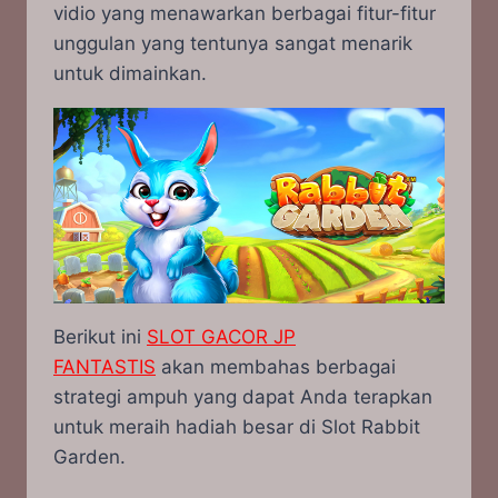
vidio yang menawarkan berbagai fitur-fitur
unggulan yang tentunya sangat menarik
untuk dimainkan.
Berikut ini
SLOT GACOR JP
FANTASTIS
akan membahas berbagai
strategi ampuh yang dapat Anda terapkan
untuk meraih hadiah besar di Slot Rabbit
Garden.