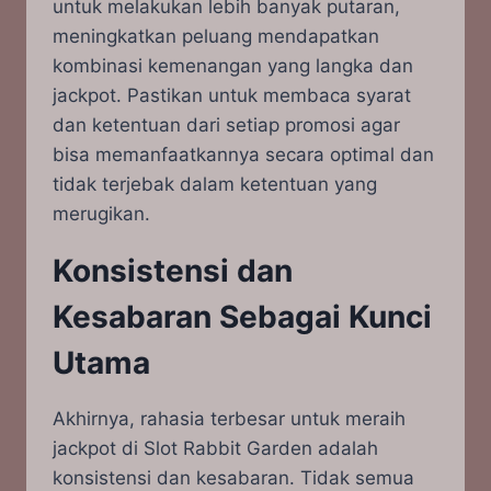
untuk melakukan lebih banyak putaran,
meningkatkan peluang mendapatkan
kombinasi kemenangan yang langka dan
jackpot. Pastikan untuk membaca syarat
dan ketentuan dari setiap promosi agar
bisa memanfaatkannya secara optimal dan
tidak terjebak dalam ketentuan yang
merugikan.
Konsistensi dan
Kesabaran Sebagai Kunci
Utama
Akhirnya, rahasia terbesar untuk meraih
jackpot di Slot Rabbit Garden adalah
konsistensi dan kesabaran. Tidak semua