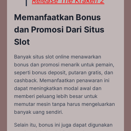
Release The Kraken 2
Memanfaatkan Bonus
dan Promosi Dari Situs
Slot
Banyak situs slot online menawarkan
bonus dan promosi menarik untuk pemain,
seperti bonus deposit, putaran gratis, dan
cashback. Memanfaatkan penawaran ini
dapat meningkatkan modal awal dan
memberi peluang lebih besar untuk
memutar mesin tanpa harus mengeluarkan
banyak uang sendiri.
Selain itu, bonus ini juga dapat digunakan