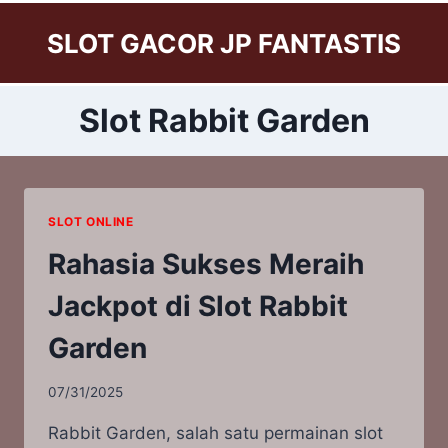
Skip
SLOT GACOR JP FANTASTIS
to
content
Slot Rabbit Garden
SLOT ONLINE
Rahasia Sukses Meraih
Jackpot di Slot Rabbit
Garden
07/31/2025
Rabbit Garden, salah satu permainan slot