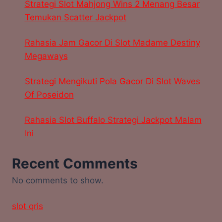
Strategi Slot Mahjong Wins 2 Menang Besar
Temukan Scatter Jackpot
Rahasia Jam Gacor Di Slot Madame Destiny
Megaways
Strategi Mengikuti Pola Gacor Di Slot Waves
Of Poseidon
Rahasia Slot Buffalo Strategi Jackpot Malam
Ini
Recent Comments
No comments to show.
slot qris