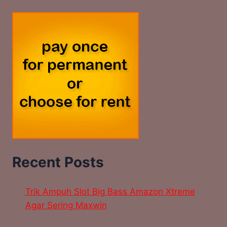
Recent Posts
Trik Ampuh Slot Big Bass Amazon Xtreme
Agar Sering Maxwin