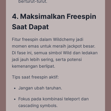
berturut-turut.
4. Maksimalkan Freespin
Saat Dapat
Fitur freespin dalam Wildchemy jadi
momen emas untuk meraih jackpot besar.
Di fase ini, semua simbol Wild dan ledakan
jadi jauh lebih sering, serta potensi
kemenangan berlipat.
Tips saat freespin aktif:
Jangan ubah taruhan.
Fokus pada kombinasi teleport dan
cascading symbols.