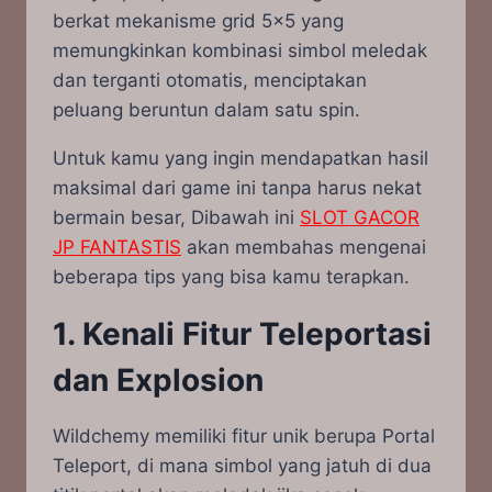
berkat mekanisme grid 5×5 yang
memungkinkan kombinasi simbol meledak
dan terganti otomatis, menciptakan
peluang beruntun dalam satu spin.
Untuk kamu yang ingin mendapatkan hasil
maksimal dari game ini tanpa harus nekat
bermain besar, Dibawah ini
SLOT GACOR
JP FANTASTIS
akan membahas mengenai
beberapa tips yang bisa kamu terapkan.
1. Kenali Fitur Teleportasi
dan Explosion
Wildchemy memiliki fitur unik berupa Portal
Teleport, di mana simbol yang jatuh di dua