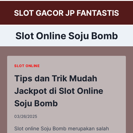
Skip
SLOT GACOR JP FANTASTIS
to
content
Slot Online Soju Bomb
SLOT ONLINE
Tips dan Trik Mudah
Jackpot di Slot Online
Soju Bomb
03/26/2025
Slot online Soju Bomb merupakan salah