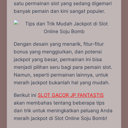
satu permainan slot yang sedang digemari
banyak pemain dan kini sangat populer.
Dengan desain yang menarik, fitur-fitur
bonus yang menggiurkan, dan potensi
jackpot yang besar, permainan ini bisa
menjadi pilihan seru bagi para pemain slot.
Namun, seperti permainan lainnya, untuk
meraih jackpot bukanlah hal yang mudah.
Berikut ini
SLOT GACOR JP FANTASTIS
akan membahas tentang beberapa tips
dan trik untuk meningkatkan peluang Anda
meraih jackpot di Slot Online Soju Bomb!