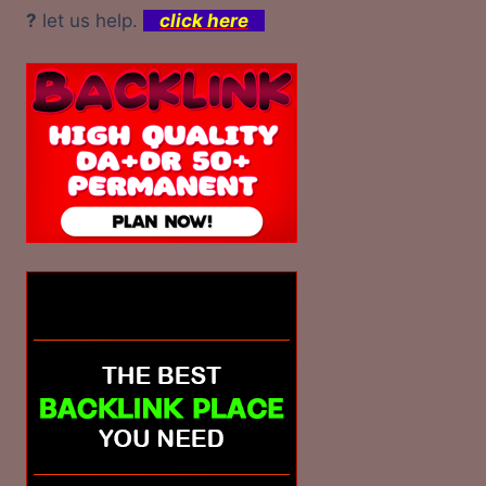
?
let us help.
click here