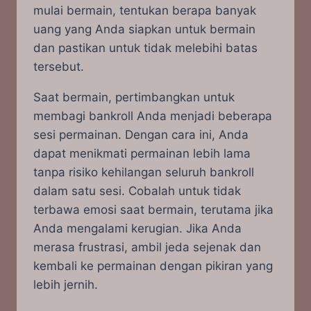
mulai bermain, tentukan berapa banyak
uang yang Anda siapkan untuk bermain
dan pastikan untuk tidak melebihi batas
tersebut.
Saat bermain, pertimbangkan untuk
membagi bankroll Anda menjadi beberapa
sesi permainan. Dengan cara ini, Anda
dapat menikmati permainan lebih lama
tanpa risiko kehilangan seluruh bankroll
dalam satu sesi. Cobalah untuk tidak
terbawa emosi saat bermain, terutama jika
Anda mengalami kerugian. Jika Anda
merasa frustrasi, ambil jeda sejenak dan
kembali ke permainan dengan pikiran yang
lebih jernih.