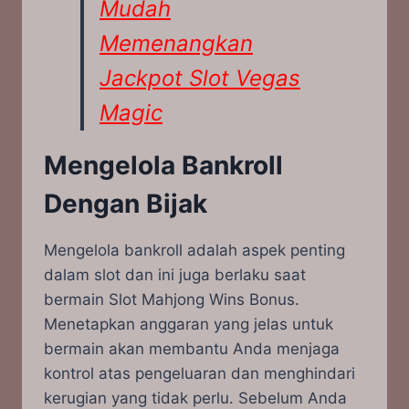
Mudah
Memenangkan
Jackpot Slot Vegas
Magic
Mengelola Bankroll
Dengan Bijak
Mengelola bankroll adalah aspek penting
dalam slot dan ini juga berlaku saat
bermain Slot Mahjong Wins Bonus.
Menetapkan anggaran yang jelas untuk
bermain akan membantu Anda menjaga
kontrol atas pengeluaran dan menghindari
kerugian yang tidak perlu. Sebelum Anda