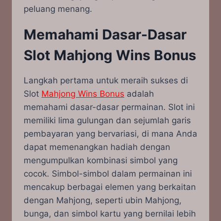
peluang menang.
Memahami Dasar-Dasar
Slot Mahjong Wins Bonus
Langkah pertama untuk meraih sukses di
Slot
Mahjong Wins Bonus
adalah
memahami dasar-dasar permainan. Slot ini
memiliki lima gulungan dan sejumlah garis
pembayaran yang bervariasi, di mana Anda
dapat memenangkan hadiah dengan
mengumpulkan kombinasi simbol yang
cocok. Simbol-simbol dalam permainan ini
mencakup berbagai elemen yang berkaitan
dengan Mahjong, seperti ubin Mahjong,
bunga, dan simbol kartu yang bernilai lebih