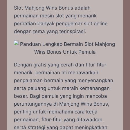
Slot Mahjong Wins Bonus adalah
permainan mesin slot yang menarik
perhatian banyak penggemar slot online
dengan tema yang terinspirasi.
Dengan grafis yang cerah dan fitur-fitur
menarik, permainan ini menawarkan
pengalaman bermain yang menyenangkan
serta peluang untuk meraih kemenangan
besar. Bagi pemula yang ingin mencoba
peruntungannya di Mahjong Wins Bonus,
penting untuk memahami cara kerja
permainan, fitur-fitur yang ditawarkan,
serta strategi yang dapat meningkatkan