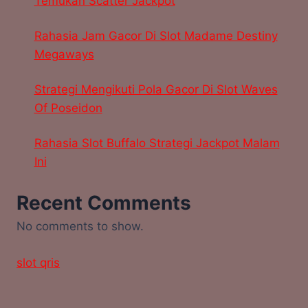
Temukan Scatter Jackpot
Rahasia Jam Gacor Di Slot Madame Destiny
Megaways
Strategi Mengikuti Pola Gacor Di Slot Waves
Of Poseidon
Rahasia Slot Buffalo Strategi Jackpot Malam
Ini
Recent Comments
No comments to show.
slot qris