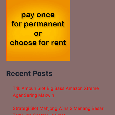
Recent Posts
Trik Ampuh Slot Big Bass Amazon Xtreme
Agar Sering Maxwin
Strategi Slot Mahjong Wins 2 Menang Besar