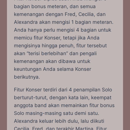
bagian bonus meteran, dan semua
kemenangan dengan Fred, Cecilia, dan
Alexandra akan mengisi 1 bagian meteran.
Anda hanya perlu mengisi 4 bagian untuk
memicu fitur Konser, tetapi jika Anda
mengisinya hingga penuh, fitur tersebut
akan “terisi berlebihan” dan pengali
kemenangan akan dibawa untuk
keuntungan Anda selama Konser
berikutnya.
Fitur Konser terdiri dari 4 penampilan Solo
berturut-turut, dengan kata lain, keempat
anggota band akan memainkan fitur bonus
Solo masing-masing satu demi satu.
Alexandra keluar lebih dulu, lalu diikuti
Cecilia, Fred, dan terakhir Martina. Fitur