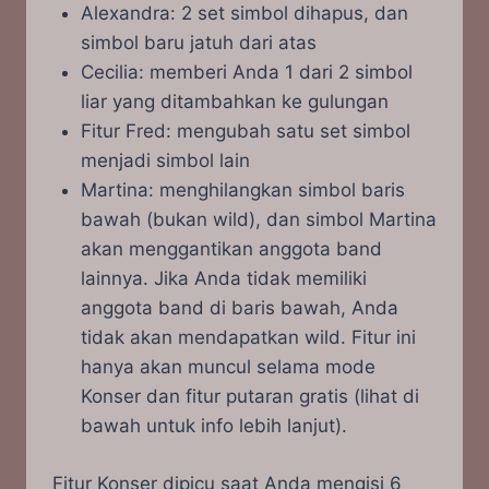
Alexandra: 2 set simbol dihapus, dan
simbol baru jatuh dari atas
Cecilia: memberi Anda 1 dari 2 simbol
liar yang ditambahkan ke gulungan
Fitur Fred: mengubah satu set simbol
menjadi simbol lain
Martina: menghilangkan simbol baris
bawah (bukan wild), dan simbol Martina
akan menggantikan anggota band
lainnya. Jika Anda tidak memiliki
anggota band di baris bawah, Anda
tidak akan mendapatkan wild. Fitur ini
hanya akan muncul selama mode
Konser dan fitur putaran gratis (lihat di
bawah untuk info lebih lanjut).
Fitur Konser dipicu saat Anda mengisi 6