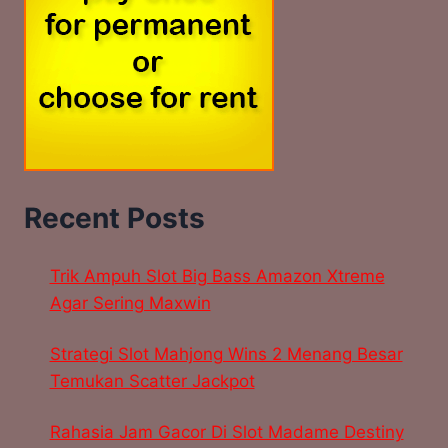
Recent Posts
Trik Ampuh Slot Big Bass Amazon Xtreme
Agar Sering Maxwin
Strategi Slot Mahjong Wins 2 Menang Besar
Temukan Scatter Jackpot
Rahasia Jam Gacor Di Slot Madame Destiny