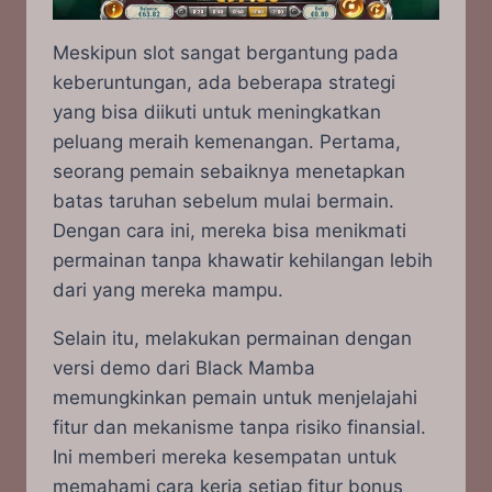
Meskipun slot sangat bergantung pada
keberuntungan, ada beberapa strategi
yang bisa diikuti untuk meningkatkan
peluang meraih kemenangan. Pertama,
seorang pemain sebaiknya menetapkan
batas taruhan sebelum mulai bermain.
Dengan cara ini, mereka bisa menikmati
permainan tanpa khawatir kehilangan lebih
dari yang mereka mampu.
Selain itu, melakukan permainan dengan
versi demo dari Black Mamba
memungkinkan pemain untuk menjelajahi
fitur dan mekanisme tanpa risiko finansial.
Ini memberi mereka kesempatan untuk
memahami cara kerja setiap fitur bonus