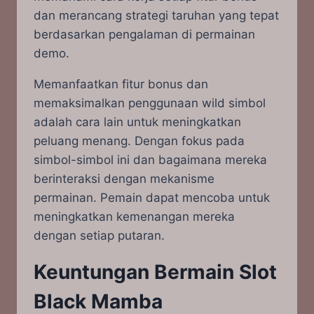
dan merancang strategi taruhan yang tepat
berdasarkan pengalaman di permainan
demo.
Memanfaatkan fitur bonus dan
memaksimalkan penggunaan wild simbol
adalah cara lain untuk meningkatkan
peluang menang. Dengan fokus pada
simbol-simbol ini dan bagaimana mereka
berinteraksi dengan mekanisme
permainan. Pemain dapat mencoba untuk
meningkatkan kemenangan mereka
dengan setiap putaran.
Keuntungan Bermain Slot
​Black Mamba