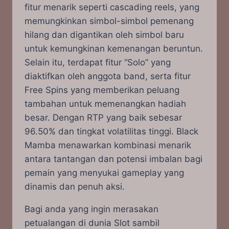
fitur menarik seperti cascading reels, yang
memungkinkan simbol-simbol pemenang
hilang dan digantikan oleh simbol baru
untuk kemungkinan kemenangan beruntun.
Selain itu, terdapat fitur “Solo” yang
diaktifkan oleh anggota band, serta fitur
Free Spins yang memberikan peluang
tambahan untuk memenangkan hadiah
besar. Dengan RTP yang baik sebesar
96.50% dan tingkat volatilitas tinggi. Black
Mamba menawarkan kombinasi menarik
antara tantangan dan potensi imbalan bagi
pemain yang menyukai gameplay yang
dinamis dan penuh aksi.
Bagi anda yang ingin merasakan
petualangan di dunia Slot sambil