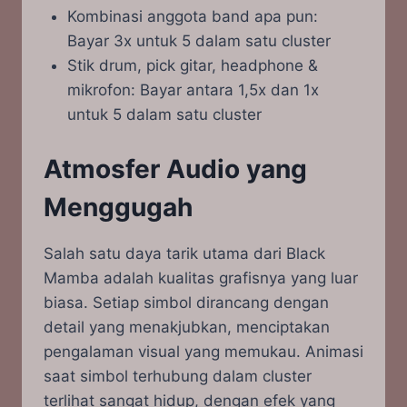
Kombinasi anggota band apa pun:
Bayar 3x untuk 5 dalam satu cluster
Stik drum, pick gitar, headphone &
mikrofon: Bayar antara 1,5x dan 1x
untuk 5 dalam satu cluster
Atmosfer Audio yang
Menggugah
Salah satu daya tarik utama dari Black
Mamba adalah kualitas grafisnya yang luar
biasa. Setiap simbol dirancang dengan
detail yang menakjubkan, menciptakan
pengalaman visual yang memukau. Animasi
saat simbol terhubung dalam cluster
terlihat sangat hidup, dengan efek yang