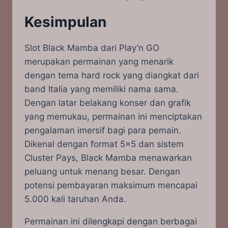
Kesimpulan
Slot Black Mamba dari Play’n GO
merupakan permainan yang menarik
dengan tema hard rock yang diangkat dari
band Italia yang memiliki nama sama.
Dengan latar belakang konser dan grafik
yang memukau, permainan ini menciptakan
pengalaman imersif bagi para pemain.
Dikenal dengan format 5×5 dan sistem
Cluster Pays, Black Mamba menawarkan
peluang untuk menang besar. Dengan
potensi pembayaran maksimum mencapai
5.000 kali taruhan Anda.
Permainan ini dilengkapi dengan berbagai