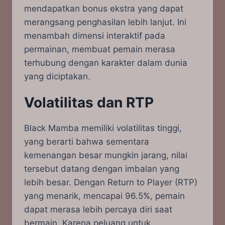
mendapatkan bonus ekstra yang dapat
merangsang penghasilan lebih lanjut. Ini
menambah dimensi interaktif pada
permainan, membuat pemain merasa
terhubung dengan karakter dalam dunia
yang diciptakan.
Volatilitas dan RTP
Black Mamba memiliki volatilitas tinggi,
yang berarti bahwa sementara
kemenangan besar mungkin jarang, nilai
tersebut datang dengan imbalan yang
lebih besar. Dengan Return to Player (RTP)
yang menarik, mencapai 96.5%, pemain
dapat merasa lebih percaya diri saat
bermain. Karena peluang untuk