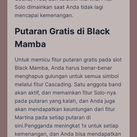
Solo dimainkan saat Anda tidak lagi
mencapai kemenangan.
Putaran Gratis di Black
Mamba
Untuk memicu fitur putaran gratis pada slot
Black Mamba, Anda harus benar-benar
menghapus gulungan untuk semua simbol
melalui fitur Cascading. Satu anggota band
akan aktif, dan memainkan fitur Solo-nya
pada putaran yang kalah, dan Anda juga
akan mendapatkan keuntungan dari fitur
Martina pada setiap putaran di
sini.Pengganda meningkat 1x untuk setiap
kemenangan, dan Anda bisa mendapatkan