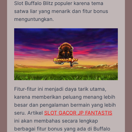
Slot Buffalo Blitz populer karena tema
satwa liar yang menarik dan fitur bonus
menguntungkan.
Fitur-fitur ini menjadi daya tarik utama,
karena memberikan peluang menang lebih
besar dan pengalaman bermain yang lebih
seru. Artikel
SLOT GACOR JP FANTASTIS
ini akan membahas secara lengkap
berbagai fitur bonus yang ada di Buffalo