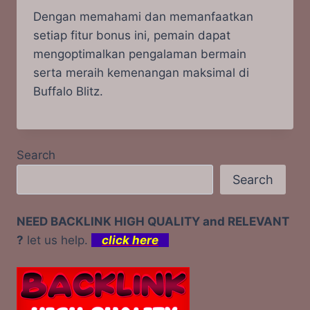
Dengan memahami dan memanfaatkan
setiap fitur bonus ini, pemain dapat
mengoptimalkan pengalaman bermain
serta meraih kemenangan maksimal di
Buffalo Blitz.
Search
Search
NEED BACKLINK HIGH QUALITY and RELEVANT
?
let us help.
click here