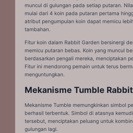
muncul di gulungan pada setiap putaran. Nila
mulai dari 4 koin pada putaran pertama hingg
atribut pengumpulan koin dapat memicu leb
tambahan.
Fitur koin dalam Rabbit Garden bersinergi de
memicu putaran bebas. Koin yang muncul be
berdasarkan pengali mereka, menciptakan pe
Fitur ini mendorong pemain untuk terus ber
menguntungkan.
Mekanisme Tumble Rabbit
Mekanisme Tumble memungkinkan simbol pem
berhasil terbentuk. Simbol di atasnya kemud
tersebut, menciptakan peluang untuk kombi
gulungan lagi.