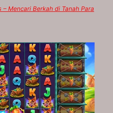
 – Mencari Berkah di Tanah Para