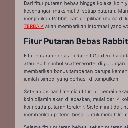
Dari fitur putaran bebas hingga koleksi koi
kesenangan maksimal di setiap putaran. Mari k
menjadikan Rabbit Garden pilihan utama di 
TERBAIK
akan memberikan informasi yang wa
Fitur Putaran Bebas Rabbi
Fitur putaran bebas di Rabbit Garden diakti
atau lebih simbol scatter wortel di gulungan. 
memberikan bonus tambahan berupa kemenan
jumlah simbol yang berhasil dikumpulkan.
Setelah berhasil memicu fitur ini, pemain aka
koin dijamin akan dilepaskan, mulai dari 4 
koin pada putaran terakhir. Sistem ini tidak
memberikan potensi besar untuk meraih keme
Selama fitur putaran bebas, setiap putaran 