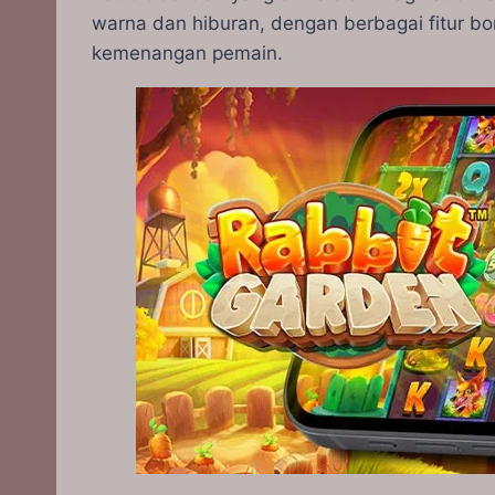
warna dan hiburan, dengan berbagai fitur b
kemenangan pemain.