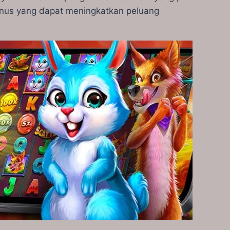
onus yang dapat meningkatkan peluang