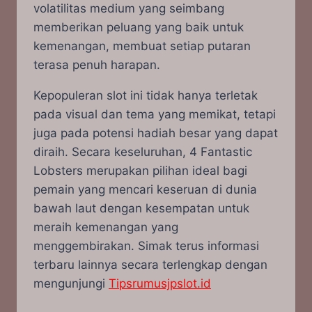
volatilitas medium yang seimbang
memberikan peluang yang baik untuk
kemenangan, membuat setiap putaran
terasa penuh harapan.
Kepopuleran slot ini tidak hanya terletak
pada visual dan tema yang memikat, tetapi
juga pada potensi hadiah besar yang dapat
diraih. Secara keseluruhan, 4 Fantastic
Lobsters merupakan pilihan ideal bagi
pemain yang mencari keseruan di dunia
bawah laut dengan kesempatan untuk
meraih kemenangan yang
menggembirakan. Simak terus informasi
terbaru lainnya secara terlengkap dengan
mengunjungi
Tipsrumusjpslot.id