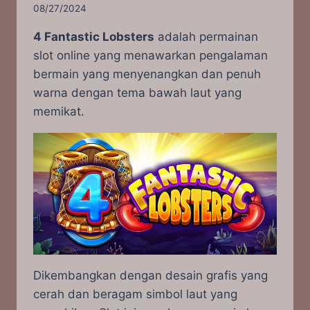
08/27/2024
4 Fantastic Lobsters
adalah permainan
slot online yang menawarkan pengalaman
bermain yang menyenangkan dan penuh
warna dengan tema bawah laut yang
memikat.
Dikembangkan dengan desain grafis yang
cerah dan beragam simbol laut yang