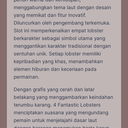
menggabungkan tema laut dengan desain
yang memikat dan fitur inovatif.
Diluncurkan oleh pengembang terkemuka.
Slot ini memperkenalkan empat lobster
berkarakter sebagai simbol utama yang
menggantikan karakter tradisional dengan
sentuhan unik. Setiap lobster memiliki
kepribadian yang khas, menambahkan
elemen hiburan dan keceriaan pada
permainan.
Dengan grafis yang cerah dan latar
belakang yang menggambarkan keindahan
terumbu karang. 4 Fantastic Lobsters
menciptakan suasana yang mengundang
pemain untuk menjelajahi dasar laut