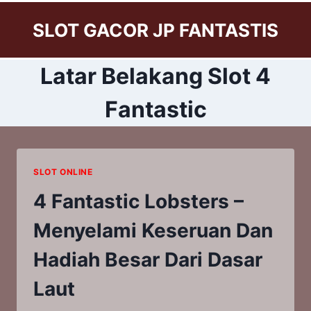
Skip
SLOT GACOR JP FANTASTIS
to
content
Latar Belakang Slot 4
Fantastic
SLOT ONLINE
4 Fantastic Lobsters –
Menyelami Keseruan Dan
Hadiah Besar Dari Dasar
Laut