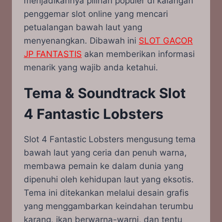
menjadikannya pilihan populer di kalangan
penggemar slot online yang mencari
petualangan bawah laut yang
menyenangkan. Dibawah ini
SLOT GACOR
JP FANTASTIS
akan memberikan informasi
menarik yang wajib anda ketahui.
Tema & Soundtrack Slot
4 Fantastic Lobsters
Slot 4 Fantastic Lobsters mengusung tema
bawah laut yang ceria dan penuh warna,
membawa pemain ke dalam dunia yang
dipenuhi oleh kehidupan laut yang eksotis.
Tema ini ditekankan melalui desain grafis
yang menggambarkan keindahan terumbu
karang, ikan berwarna-warni, dan tentu