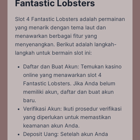
Fantastic Lobsters
Slot 4 Fantastic Lobsters adalah permainan
yang menarik dengan tema laut dan
menawarkan berbagai fitur yang
menyenangkan. Berikut adalah langkah-
langkah untuk bermain slot ini:
Daftar dan Buat Akun: Temukan kasino
online yang menawarkan slot 4
Fantastic Lobsters. Jika Anda belum
memiliki akun, daftar dan buat akun
baru.
Verifikasi Akun: Ikuti prosedur verifikasi
yang diperlukan untuk memastikan
keamanan akun Anda.
Deposit Uang: Setelah akun Anda