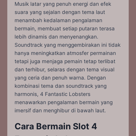
Musik latar yang penuh energi dan efek
suara yang sejalan dengan tema laut
menambah kedalaman pengalaman
bermain, membuat setiap putaran terasa
lebih dinamis dan menyenangkan.
Soundtrack yang menggembirakan ini tidak
hanya meningkatkan atmosfer permainan
tetapi juga menjaga pemain tetap terlibat
dan terhibur, selaras dengan tema visual
yang ceria dan penuh warna. Dengan
kombinasi tema dan soundtrack yang
harmonis, 4 Fantastic Lobsters
menawarkan pengalaman bermain yang
imersif dan menghibur di bawah laut.
Cara Bermain Slot 4