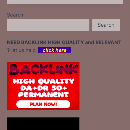
Search
Search
NEED BACKLINK HIGH QUALITY and RELEVANT
?
let us help.
click here