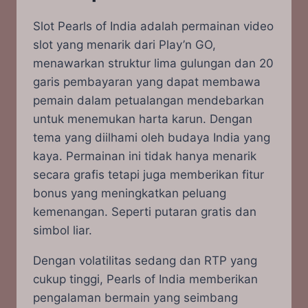
​Slot Pearls of India adalah permainan video
slot yang menarik dari Play’n GO,
menawarkan struktur lima gulungan dan 20
garis pembayaran yang dapat membawa
pemain dalam petualangan mendebarkan
untuk menemukan harta karun.​ Dengan
tema yang diilhami oleh budaya India yang
kaya. Permainan ini tidak hanya menarik
secara grafis tetapi juga memberikan fitur
bonus yang meningkatkan peluang
kemenangan. Seperti putaran gratis dan
simbol liar.
Dengan volatilitas sedang dan RTP yang
cukup tinggi, Pearls of India memberikan
pengalaman bermain yang seimbang