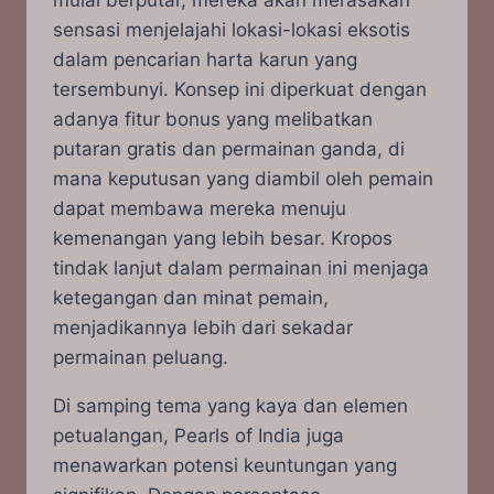
mulai berputar, mereka akan merasakan
sensasi menjelajahi lokasi-lokasi eksotis
dalam pencarian harta karun yang
tersembunyi. Konsep ini diperkuat dengan
adanya fitur bonus yang melibatkan
putaran gratis dan permainan ganda, di
mana keputusan yang diambil oleh pemain
dapat membawa mereka menuju
kemenangan yang lebih besar. Kropos
tindak lanjut dalam permainan ini menjaga
ketegangan dan minat pemain,
menjadikannya lebih dari sekadar
permainan peluang.
​Di samping tema yang kaya dan elemen
petualangan, Pearls of India juga
menawarkan potensi keuntungan yang