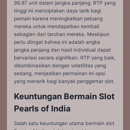
96.87 unit dalam jangka panjang. RTP yang
tinggi ini menciptakan daya tarik bagi
pemain karena meningkatkan peluang
mereka untuk mendapatkan kembali
sebagian dari taruhan mereka. Meskipun
perlu diingat bahwa ini adalah angka
jangka panjang dan hasil individual dapat
bervariasi secara signifikan. RTP yang baik,
dikombinasikan dengan volatilitas yang
sedang, menjadikan permainan ini opsi
yang menarik bagi banyak penggemar slot.
Keuntungan Bermain Slot
Pearls of India
​Salah satu keuntungan utama bermain slot