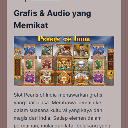
Grafis & Audio yang
Memikat
Slot Pearls of India menawarkan grafis
yang luar biasa. Membawa pemain ke
dalam suasana kultural yang kaya dan
magis dari India. Setiap elemen dalam
permainan, mulai dari latar belakang yang