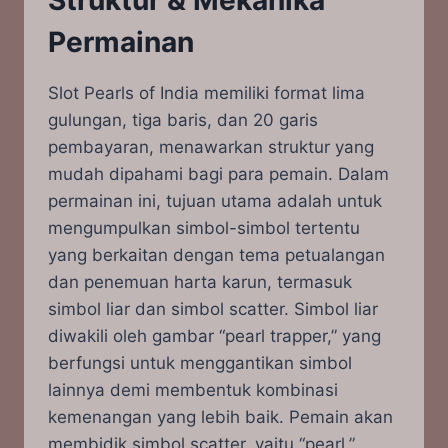
Permainan
​Slot Pearls of India memiliki format lima
gulungan, tiga baris, dan 20 garis
pembayaran, menawarkan struktur yang
mudah dipahami bagi para pemain.​ Dalam
permainan ini, tujuan utama adalah untuk
mengumpulkan simbol-simbol tertentu
yang berkaitan dengan tema petualangan
dan penemuan harta karun, termasuk
simbol liar dan simbol scatter. Simbol liar
diwakili oleh gambar “pearl trapper,” yang
berfungsi untuk menggantikan simbol
lainnya demi membentuk kombinasi
kemenangan yang lebih baik. Pemain akan
membidik simbol scatter, yaitu “pearl,”