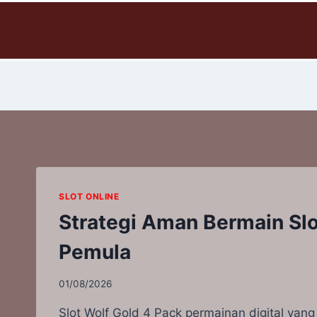
Skip
to
content
SLOT ONLINE
Strategi Aman Bermain Slo
Pemula
01/08/2026
Slot Wolf Gold 4 Pack permainan digital yang