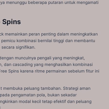
knya menunggu beberapa putaran untuk mengamati
e Spins
Pack memainkan peran penting dalam meningkatkan
i pemicu kombinasi bernilai tinggi dan membantu
secara signifikan.
i dengan munculnya pengali yang meningkat,
n, dan cascading yang menghasilkan kombinasi
ee Spins karena ritme permainan sebelum fitur ini
apat membuka peluang tambahan. Strategi aman
 pada pengamatan pola, bukan sekadar
gkinkan modal kecil tetap efektif dan peluang
.