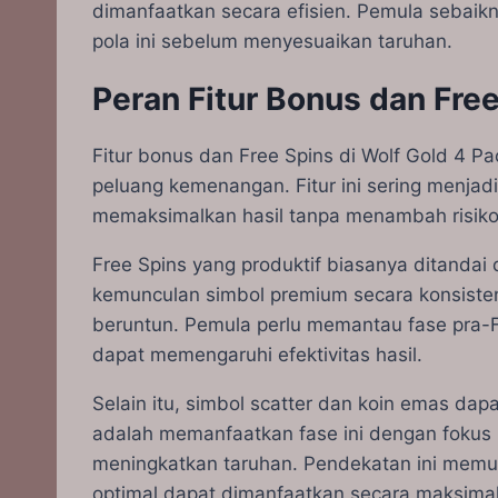
dimanfaatkan secara efisien. Pemula sebai
pola ini sebelum menyesuaikan taruhan.
Peran Fitur Bonus dan Fre
Fitur bonus dan Free Spins di Wolf Gold 4 
peluang kemenangan. Fitur ini sering menjad
memaksimalkan hasil tanpa menambah risiko 
Free Spins yang produktif biasanya ditanda
kemunculan simbol premium secara konsiste
beruntun. Pemula perlu memantau fase pra-Fr
dapat memengaruhi efektivitas hasil.
Selain itu, simbol scatter dan koin emas d
adalah memanfaatkan fase ini dengan fokus
meningkatkan taruhan. Pendekatan ini memun
optimal dapat dimanfaatkan secara maksimal