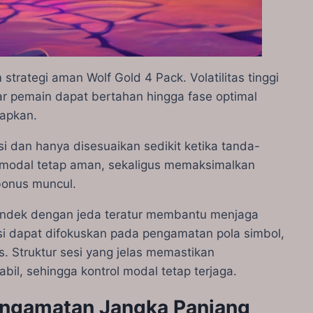
trategi aman Wolf Gold 4 Pack. Volatilitas tinggi
r pemain dapat bertahan hingga fase optimal
rapkan.
i dan hanya disesuaikan sedikit ketika tanda-
aga modal tetap aman, sekaligus memaksimalkan
 bonus muncul.
pendek dengan jeda teratur membantu menjaga
i dapat difokuskan pada pengamatan pola simbol,
s. Struktur sesi yang jelas memastikan
bil, sehingga kontrol modal tetap terjaga.
engamatan Jangka Panjang