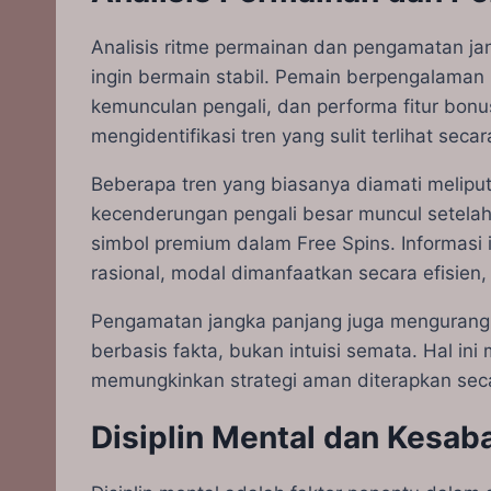
Analisis ritme permainan dan pengamatan ja
ingin bermain stabil. Pemain berpengalaman m
kemunculan pengali, dan performa fitur bonus
mengidentifikasi tren yang sulit terlihat secar
Beberapa tren yang biasanya diamati meliputi
kecenderungan pengali besar muncul setelah 
simbol premium dalam Free Spins. Informasi 
rasional, modal dimanfaatkan secara efisien,
Pengamatan jangka panjang juga mengurangi
berbasis fakta, bukan intuisi semata. Hal in
memungkinkan strategi aman diterapkan seca
Disiplin Mental dan Kesab