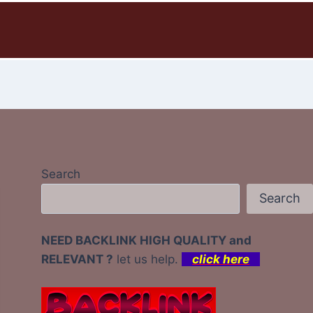
Search
Search
NEED BACKLINK HIGH QUALITY and
RELEVANT ?
let us help.
click here