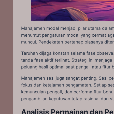
Manajemen modal menjadi pilar utama dalam s
menuntut pengaturan modal yang cermat aga
muncul. Pendekatan bertahap biasanya dite
Taruhan dijaga konstan selama fase observas
tanda fase aktif terlihat. Strategi ini menj
peluang hasil optimal saat pengali atau fitur
Manajemen sesi juga sangat penting. Sesi 
fokus dan ketajaman pengamatan. Setiap ses
kemunculan pengali, dan performa fitur bonu
pengambilan keputusan tetap rasional dan sta
Analisis Permainan dan P