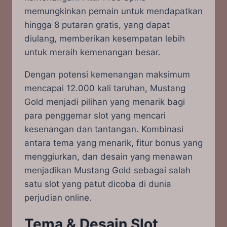
memungkinkan pemain untuk mendapatkan
hingga 8 putaran gratis, yang dapat
diulang, memberikan kesempatan lebih
untuk meraih kemenangan besar.
Dengan potensi kemenangan maksimum
mencapai 12.000 kali taruhan, Mustang
Gold menjadi pilihan yang menarik bagi
para penggemar slot yang mencari
kesenangan dan tantangan. Kombinasi
antara tema yang menarik, fitur bonus yang
menggiurkan, dan desain yang menawan
menjadikan Mustang Gold sebagai salah
satu slot yang patut dicoba di dunia
perjudian online.
Tema & Desain Slot