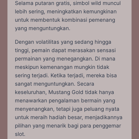
Selama putaran gratis, simbol wild muncul
lebih sering, meningkatkan kemungkinan
untuk membentuk kombinasi pemenang
yang menguntungkan.
Dengan volatilitas yang sedang hingga
tinggi, pemain dapat merasakan sensasi
permainan yang menegangkan. Di mana
meskipun kemenangan mungkin tidak
sering terjadi. Ketika terjadi, mereka bisa
sangat menguntungkan. Secara
keseluruhan, Mustang Gold tidak hanya
menawarkan pengalaman bermain yang
menyenangkan, tetapi juga peluang nyata
untuk meraih hadiah besar, menjadikannya
pilihan yang menarik bagi para penggemar
slot.