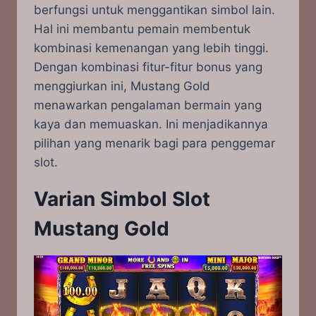
berfungsi untuk menggantikan simbol lain.
Hal ini membantu pemain membentuk
kombinasi kemenangan yang lebih tinggi.
Dengan kombinasi fitur-fitur bonus yang
menggiurkan ini, Mustang Gold
menawarkan pengalaman bermain yang
kaya dan memuaskan. Ini menjadikannya
pilihan yang menarik bagi para penggemar
slot.
Varian Simbol Slot
Mustang Gold