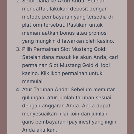
Setor Dana ke Akun Anda: Setelah
mendaftar, lakukan deposit dengan
metode pembayaran yang tersedia di
platform tersebut. Pastikan untuk
memanfaatkan bonus atau promosi
yang mungkin ditawarkan oleh kasino.
Pilih Permainan Slot Mustang Gold:
Setelah dana masuk ke akun Anda, cari
permainan Slot Mustang Gold di lobi
kasino. Klik ikon permainan untuk
memulai.
Atur Taruhan Anda: Sebelum memutar
gulungan, atur jumlah taruhan sesuai
dengan anggaran Anda. Anda dapat
menyesuaikan nilai koin dan jumlah
garis pembayaran (paylines) yang ingin
Anda aktifkan.