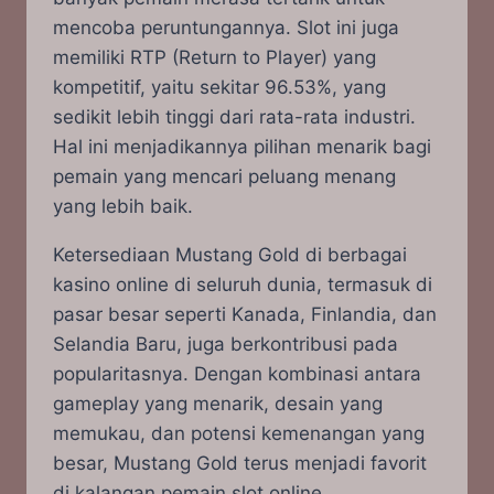
mencoba peruntungannya. Slot ini juga
memiliki RTP (Return to Player) yang
kompetitif, yaitu sekitar 96.53%, yang
sedikit lebih tinggi dari rata-rata industri.
Hal ini menjadikannya pilihan menarik bagi
pemain yang mencari peluang menang
yang lebih baik.
Ketersediaan Mustang Gold di berbagai
kasino online di seluruh dunia, termasuk di
pasar besar seperti Kanada, Finlandia, dan
Selandia Baru, juga berkontribusi pada
popularitasnya. Dengan kombinasi antara
gameplay yang menarik, desain yang
memukau, dan potensi kemenangan yang
besar, Mustang Gold terus menjadi favorit
di kalangan pemain slot online.