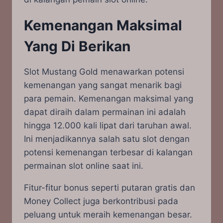
Kemenangan Maksimal
Yang Di Berikan
Slot Mustang Gold menawarkan potensi
kemenangan yang sangat menarik bagi
para pemain. Kemenangan maksimal yang
dapat diraih dalam permainan ini adalah
hingga 12.000 kali lipat dari taruhan awal.
Ini menjadikannya salah satu slot dengan
potensi kemenangan terbesar di kalangan
permainan slot online saat ini.
Fitur-fitur bonus seperti putaran gratis dan
Money Collect juga berkontribusi pada
peluang untuk meraih kemenangan besar.