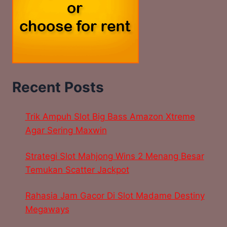
Recent Posts
Trik Ampuh Slot Big Bass Amazon Xtreme
Agar Sering Maxwin
Strategi Slot Mahjong Wins 2 Menang Besar
Temukan Scatter Jackpot
Rahasia Jam Gacor Di Slot Madame Destiny
Megaways